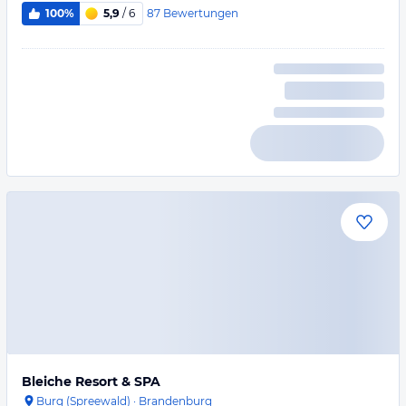
87
Bewertungen
100%
5,9
/ 6
Bleiche Resort & SPA
Burg (Spreewald)
·
Brandenburg