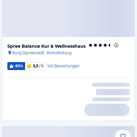
Spree Balance Kur & Wellnesshaus
Burg (Spreewald)
·
Brandenburg
145
Bewertungen
85%
5,5
/ 6