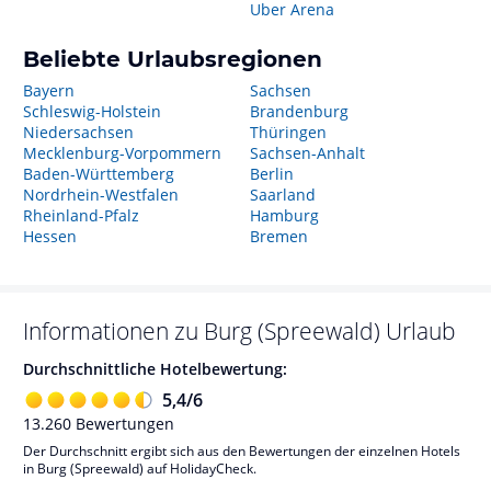
Uber Arena
Beliebte Urlaubsregionen
Bayern
Sachsen
Schleswig-Holstein
Brandenburg
Niedersachsen
Thüringen
Mecklenburg-Vorpommern
Sachsen-Anhalt
Baden-Württemberg
Berlin
Nordrhein-Westfalen
Saarland
Rheinland-Pfalz
Hamburg
Hessen
Bremen
Informationen zu
Burg (Spreewald)
Urlaub
Durchschnittliche Hotelbewertung:
5,4
/
6
13.260
Bewertungen
Der Durchschnitt ergibt sich aus den Bewertungen der einzelnen Hotels
in Burg (Spreewald) auf HolidayCheck.