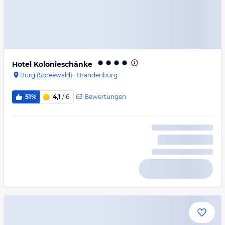
Hotel Kolonieschänke
Burg (Spreewald)
·
Brandenburg
63
Bewertungen
51%
4,1
/ 6