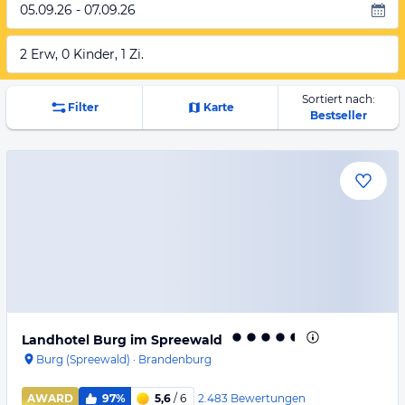
05.09.26 - 07.09.26
2 Erw, 0 Kinder, 1 Zi.
Sortiert nach:
Filter
Karte
Bestseller
Landhotel Burg im Spreewald
Burg (Spreewald)
·
Brandenburg
2.483
Bewertungen
AWARD
97%
5,6
/ 6