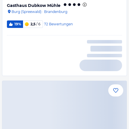
Gasthaus Dubkow Mühle
Burg (Spreewald)
·
Brandenburg
72
Bewertungen
19%
2,5
/ 6