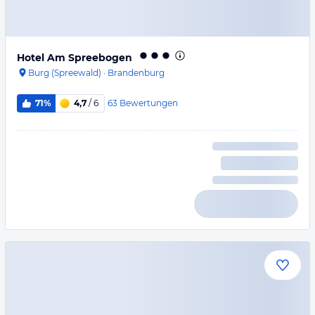
Hotel Am Spreebogen
Burg (Spreewald)
·
Brandenburg
63
Bewertungen
71%
4,7
/ 6