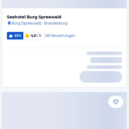
Seehotel Burg Spreewald
Burg (Spreewald)
·
Brandenburg
281
Bewertungen
53%
4,0
/ 6