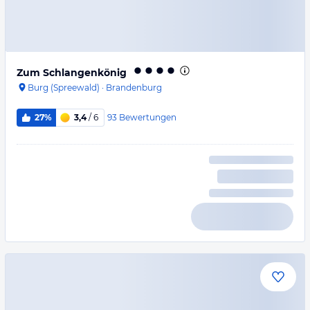
Zum Schlangenkönig
Burg (Spreewald)
·
Brandenburg
93
Bewertungen
27%
3,4
/ 6