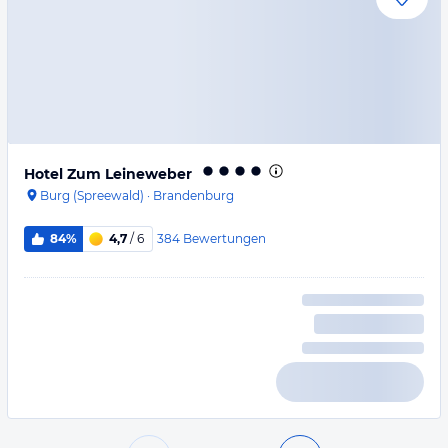
Hotel Zum Leineweber
Burg (Spreewald)
·
Brandenburg
384
Bewertungen
84%
4,7
/ 6