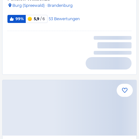
Burg (Spreewald)
·
Brandenburg
53
Bewertungen
99%
5,9
/ 6