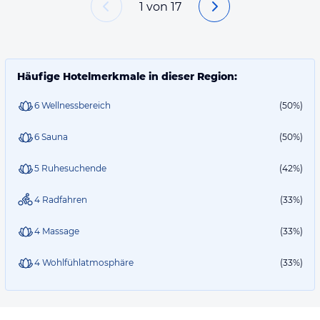
1
von
17
Häufige Hotelmerkmale in dieser Region:
6 Wellnessbereich
(50%)
6 Sauna
(50%)
5 Ruhesuchende
(42%)
4 Radfahren
(33%)
4 Massage
(33%)
4 Wohlfühlatmosphäre
(33%)