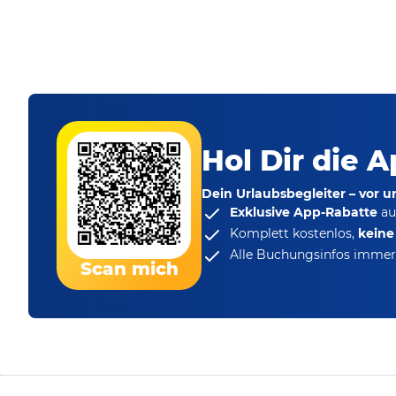
Hol Dir die A
Dein Urlaubsbegleiter – vor 
Exklusive App-Rabatte
au
Komplett kostenlos,
kein
Alle Buchungsinfos immer 
Scan mich