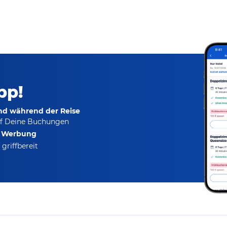
pp!
und während der Reise
f Deine Buchungen
e Werbung
griffbereit