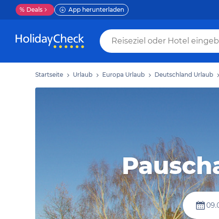
%
Deals
App herunterladen
Startseite
Urlaub
Europa Urlaub
Deutschland Urlaub
Pauscha