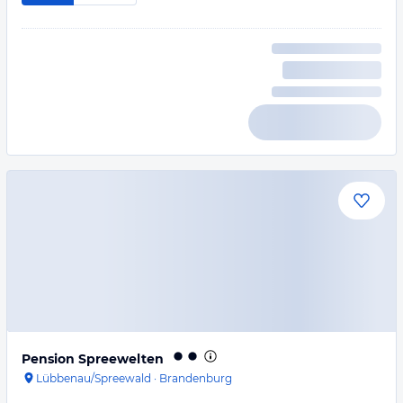
Pension Spreewelten
Lübbenau/Spreewald
·
Brandenburg