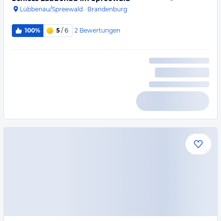
Lübbenau/Spreewald
·
Brandenburg
2
Bewertungen
100%
5
/ 6