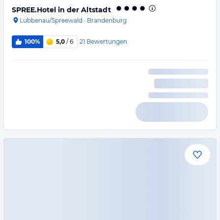
SPREE.Hotel in der Altstadt
Lübbenau/Spreewald
·
Brandenburg
21
Bewertungen
100%
5,0
/ 6