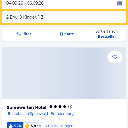
04.09.26 - 06.09.26
2 Erw, 0 Kinder, 1 Zi.
Sortiert nach:
Filter
Karte
Bestseller
Spreewelten Hotel
Lübbenau/Spreewald
·
Brandenburg
121
Bewertungen
97%
5,8
/ 6