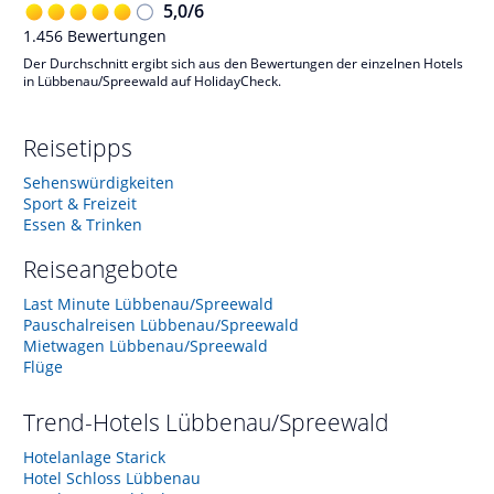
5,0
/
6
1.456
Bewertungen
Der Durchschnitt ergibt sich aus den Bewertungen der einzelnen Hotels
in Lübbenau/Spreewald auf HolidayCheck.
Reisetipps
Sehenswürdigkeiten
Sport & Freizeit
Essen & Trinken
Reiseangebote
Last Minute Lübbenau/Spreewald
Pauschalreisen Lübbenau/Spreewald
Mietwagen Lübbenau/Spreewald
Flüge
Trend-Hotels
Lübbenau/Spreewald
Hotelanlage Starick
Hotel Schloss Lübbenau