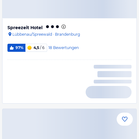
Spreezeit Hotel
Lübbenau/Spreewald
·
Brandenburg
18
Bewertungen
97%
4,5
/ 6