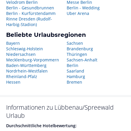
Velodrom Berlin
Messe Berlin
Berlin - Gesundbrunnen
Berlin - Wedding
Berlin - Kurfürstendamm
Uber Arena
Rinne Dresden (Rudolf-
Harbig-Stadion)
Beliebte Urlaubsregionen
Bayern
Sachsen
Schleswig-Holstein
Brandenburg
Niedersachsen
Thüringen
Mecklenburg-Vorpommern
Sachsen-Anhalt
Baden-Württemberg
Berlin
Nordrhein-Westfalen
Saarland
Rheinland-Pfalz
Hamburg
Hessen
Bremen
Informationen zu
Lübbenau/Spreewald
Urlaub
Durchschnittliche Hotelbewertung: