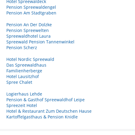
Hotel Spreewaldeck
Pension Spreewaldengel
Pension Am Stadtgraben
Pension An Der Dolzke
Pension Spreewelten
Spreewaldhotel Laura
Spreewald Pension Tannenwinkel
Pension Scherz
Hotel Nordic Spreewald
Das Spreewaldhaus
Familienherberge
Hotel Lausitzhof
Spree Chalet
Logierhaus Lehde
Pension & Gasthof Spreewaldhof Leipe
Spreezeit Hotel
Hotel & Restaurant Zum Deutschen Hause
Kartoffelgasthaus & Pension Knidle