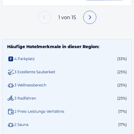
1
von
15
Häufige Hotelmerkmale in dieser Region:
4 Parkplatz
(33%)
3 Exzellente Sauberkeit
(25%)
3 Wellnessbereich
(25%)
3 Radfahren
(25%)
2 Preis-Leistungs-Verhältnis
(17%)
2 Sauna
(17%)