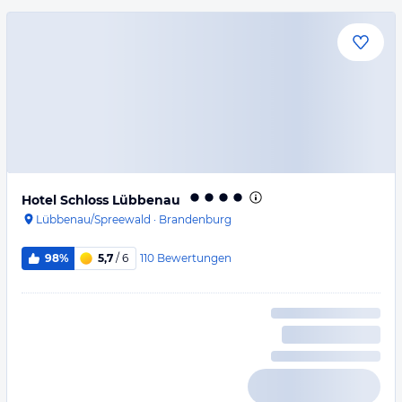
Hotel Schloss Lübbenau
Lübbenau/Spreewald
·
Brandenburg
110
Bewertungen
98%
5,7
/ 6