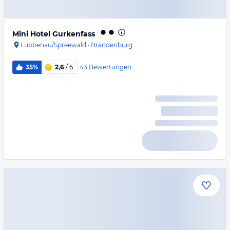
Mini Hotel Gurkenfass
Lübbenau/Spreewald
·
Brandenburg
43
Bewertungen
35%
2,6
/ 6