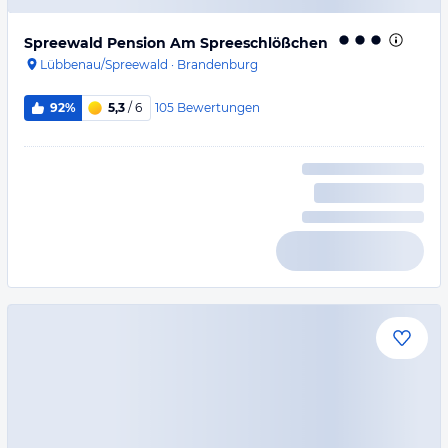
Spreewald Pension Am Spreeschlößchen
Lübbenau/Spreewald
·
Brandenburg
105
Bewertungen
92%
5,3
/ 6