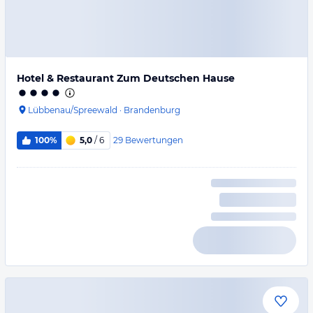
Hotel & Restaurant Zum Deutschen Hause
Lübbenau/Spreewald
·
Brandenburg
29
Bewertungen
100%
5,0
/ 6