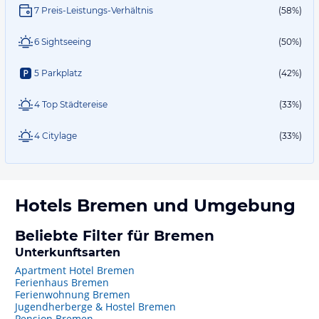
7 Preis-Leistungs-Verhältnis
(58%)
6 Sightseeing
(50%)
5 Parkplatz
(42%)
4 Top Städtereise
(33%)
4 Citylage
(33%)
Hotels
Bremen
und Umgebung
Beliebte Filter für Bremen
Unterkunftsarten
Apartment Hotel Bremen
Ferienhaus Bremen
Ferienwohnung Bremen
Jugendherberge & Hostel Bremen
Pension Bremen