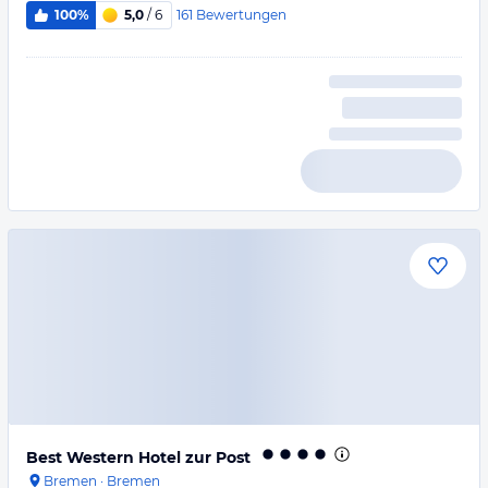
161
Bewertungen
100%
5,0
/ 6
Best Western Hotel zur Post
Bremen
·
Bremen