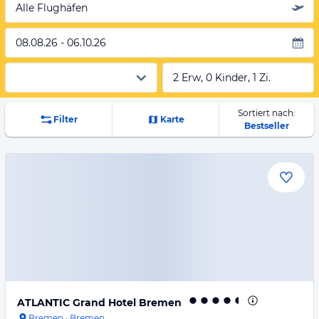
Alle Flughäfen
08.08.26 - 06.10.26
2 Erw, 0 Kinder, 1 Zi.
Sortiert nach:
Filter
Karte
Bestseller
ATLANTIC Grand Hotel Bremen
Bremen
·
Bremen