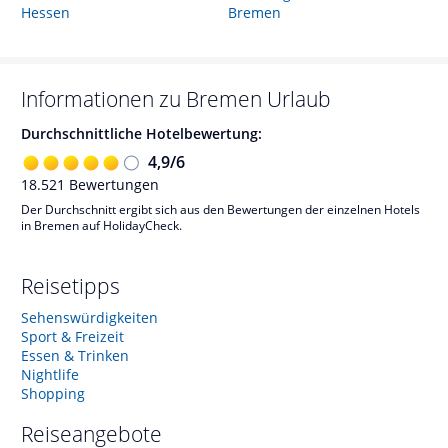
Hessen
Bremen
Informationen zu
Bremen
Urlaub
Durchschnittliche Hotelbewertung:
4,9
/
6
18.521
Bewertungen
Der Durchschnitt ergibt sich aus den Bewertungen der einzelnen Hotels
in Bremen auf HolidayCheck.
Reisetipps
Sehenswürdigkeiten
Sport & Freizeit
Essen & Trinken
Nightlife
Shopping
Reiseangebote