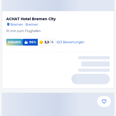
ACHAT Hotel Bremen City
Bremen
·
Bremen
10 min
zum Flughafen
623
Bewertungen
AWARD
96%
5,3
/ 6