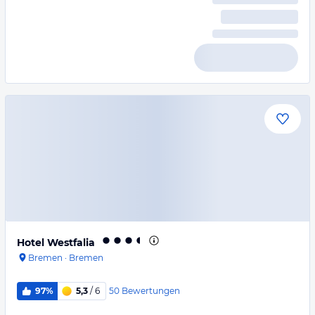
Hotel Westfalia
Bremen
·
Bremen
50
Bewertungen
97%
5,3
/ 6