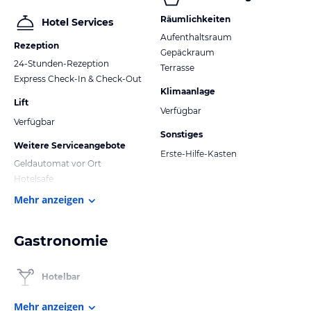
Räumlichkeiten
Hotel Services
Aufenthaltsraum
Rezeption
Gepäckraum
24-Stunden-Rezeption
Terrasse
Express Check-In & Check-Out
Klimaanlage
Lift
Verfügbar
Verfügbar
Sonstiges
Weitere Serviceangebote
Erste-Hilfe-Kasten
Geldautomat vor Ort
Hotelsafe
Mehr anzeigen
Gastronomie
Hotelbar
Mehr anzeigen