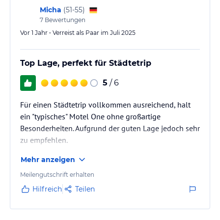
Micha
(
51-55
)
7
Bewertungen
Vor 1 Jahr • Verreist als Paar im Juli 2025
Top Lage, perfekt für Städtetrip
5
/ 6
Für einen Städtetrip vollkommen ausreichend, halt
ein "typisches" Motel One ohne großartige
Besonderheiten. Aufgrund der guten Lage jedoch sehr
zu empfehlen.
Mehr anzeigen
Meilengutschrift erhalten
Hilfreich
Teilen