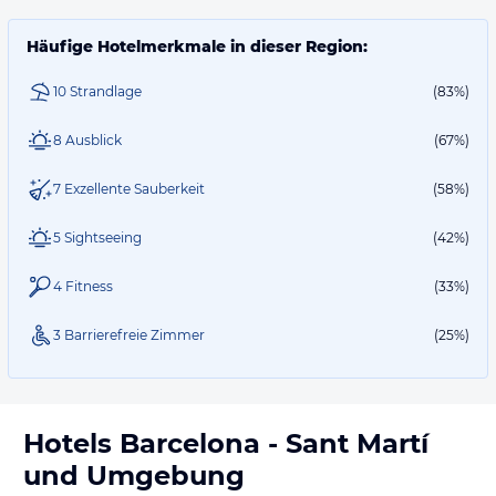
Häufige Hotelmerkmale in dieser Region:
10 Strandlage
(83%)
8 Ausblick
(67%)
7 Exzellente Sauberkeit
(58%)
5 Sightseeing
(42%)
4 Fitness
(33%)
3 Barrierefreie Zimmer
(25%)
Hotels
Barcelona - Sant Martí
und Umgebung