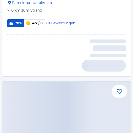
Barcelona
·
Katalonien
> 10 km
zum Strand
81
Bewertungen
78%
4,7
/ 6