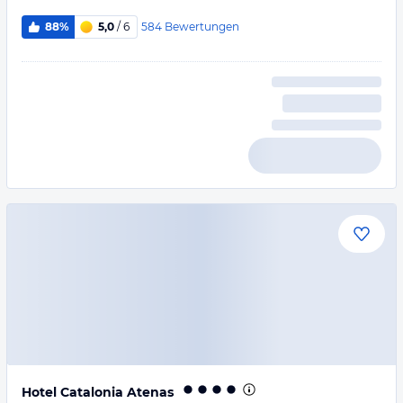
584
Bewertungen
88%
5,0
/ 6
Hotel Catalonia Atenas