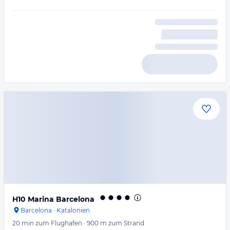
H10 Marina Barcelona
Barcelona
·
Katalonien
20 min
zum Flughafen
·
900 m
zum Strand