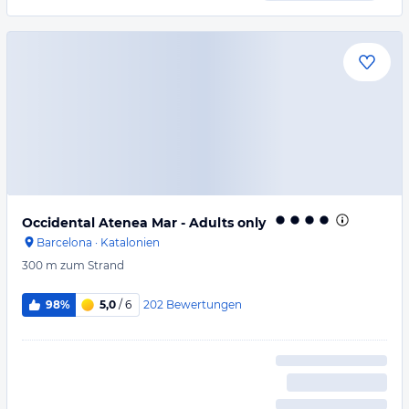
Occidental Atenea Mar - Adults only
Barcelona
·
Katalonien
300 m
zum Strand
202
Bewertungen
98%
5,0
/ 6