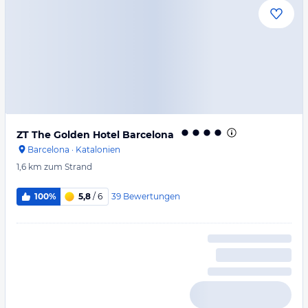
ZT The Golden Hotel Barcelona
Barcelona
·
Katalonien
1,6 km
zum Strand
39
Bewertungen
100%
5,8
/ 6