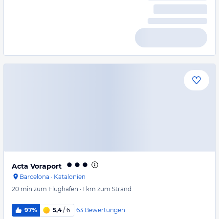
Acta Voraport
Barcelona
·
Katalonien
20 min
zum Flughafen
·
1 km
zum Strand
63
Bewertungen
97%
5,4
/ 6