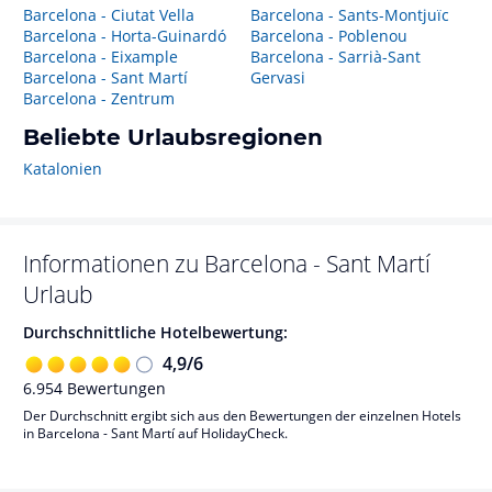
Barcelona - Ciutat Vella
Barcelona - Sants-Montjuïc
Barcelona - Horta-Guinardó
Barcelona - Poblenou
Barcelona - Eixample
Barcelona - Sarrià-Sant
Barcelona - Sant Martí
Gervasi
Barcelona - Zentrum
Beliebte Urlaubsregionen
Katalonien
Informationen zu
Barcelona - Sant Martí
Urlaub
Durchschnittliche Hotelbewertung:
4,9
/
6
6.954
Bewertungen
Der Durchschnitt ergibt sich aus den Bewertungen der einzelnen Hotels
in Barcelona - Sant Martí auf HolidayCheck.