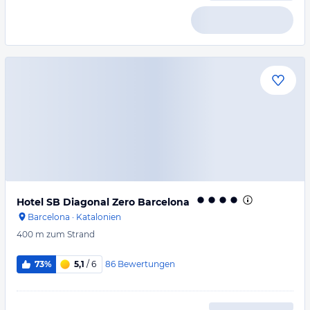
Hotel SB Diagonal Zero Barcelona
Barcelona
·
Katalonien
400 m
zum Strand
86
Bewertungen
73%
5,1
/ 6