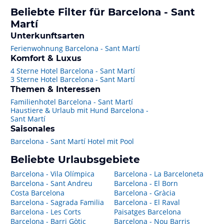
Beliebte Filter für Barcelona - Sant
Martí
Unterkunftsarten
Ferienwohnung Barcelona - Sant Martí
Komfort & Luxus
4 Sterne Hotel Barcelona - Sant Martí
3 Sterne Hotel Barcelona - Sant Martí
Themen & Interessen
Familienhotel Barcelona - Sant Martí
Haustiere & Urlaub mit Hund Barcelona -
Sant Martí
Saisonales
Barcelona - Sant Martí Hotel mit Pool
Beliebte Urlaubsgebiete
Barcelona - Vila Olímpica
Barcelona - La Barceloneta
Barcelona - Sant Andreu
Barcelona - El Born
Costa Barcelona
Barcelona - Gràcia
Barcelona - Sagrada Familia
Barcelona - El Raval
Barcelona - Les Corts
Paisatges Barcelona
Barcelona - Barri Gòtic
Barcelona - Nou Barris