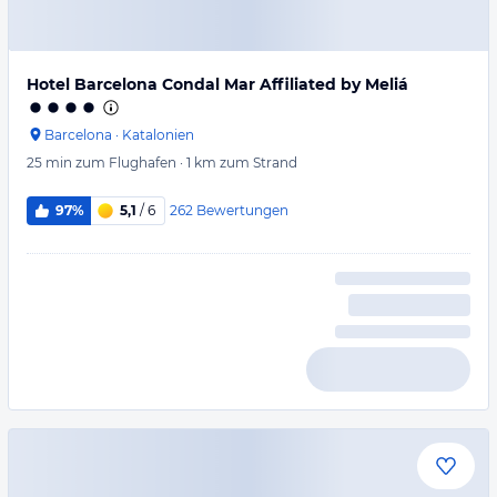
Hotel Barcelona Condal Mar Affiliated by Meliá
Barcelona
·
Katalonien
25 min
zum Flughafen
·
1 km
zum Strand
262
Bewertungen
97%
5,1
/ 6