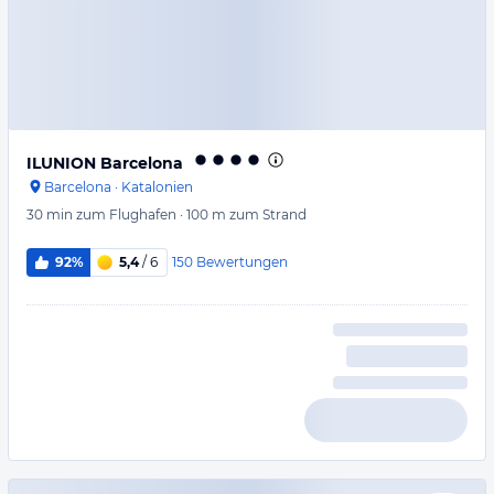
ILUNION Barcelona
Barcelona
·
Katalonien
30 min
zum Flughafen
·
100 m
zum Strand
150
Bewertungen
92%
5,4
/ 6