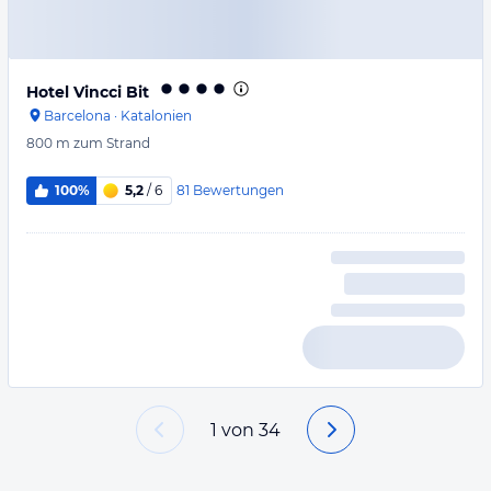
Hotel Vincci Bit
Barcelona
·
Katalonien
800 m
zum Strand
81
Bewertungen
100%
5,2
/ 6
1
von
34