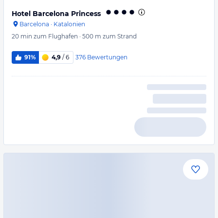
Hotel Barcelona Princess
Barcelona
·
Katalonien
20 min
zum Flughafen
·
500 m
zum Strand
376
Bewertungen
91%
4,9
/ 6