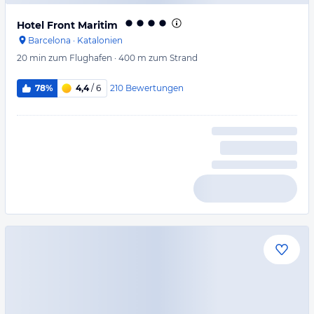
Hotel Front Maritim
Barcelona
·
Katalonien
20 min
zum Flughafen
·
400 m
zum Strand
210
Bewertungen
78%
4,4
/ 6