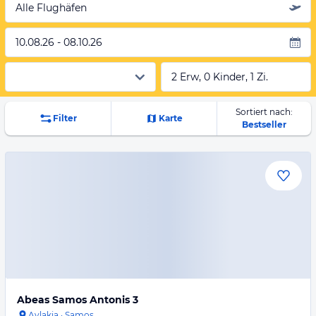
Alle Flughäfen
10.08.26 - 08.10.26
2 Erw, 0 Kinder, 1 Zi.
Sortiert nach:
Filter
Karte
Bestseller
Abeas Samos Antonis 3
Avlakia
·
Samos