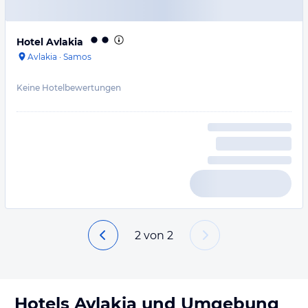
Hotel Avlakia
Avlakia
·
Samos
Keine Hotelbewertungen
2
von
2
Hotels
Avlakia
und Umgebung