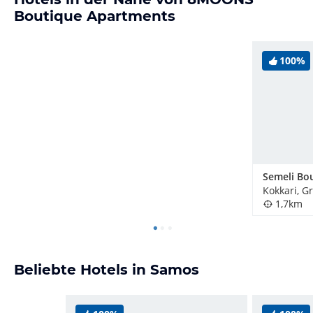
Boutique Apartments
100%
Kokkari, G
1,7km
Beliebte Hotels in Samos