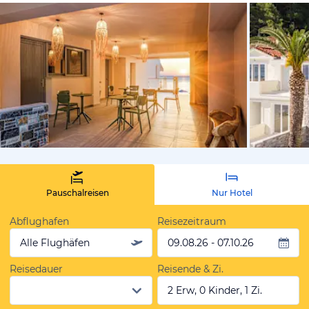
von Expedi
Pauschalreisen
Nur Hotel
Abflughafen
Reisezeitraum
Alle Flughäfen
09.08.26 - 07.10.26
Reisedauer
Reisende & Zi.
2 Erw, 0 Kinder, 1 Zi.