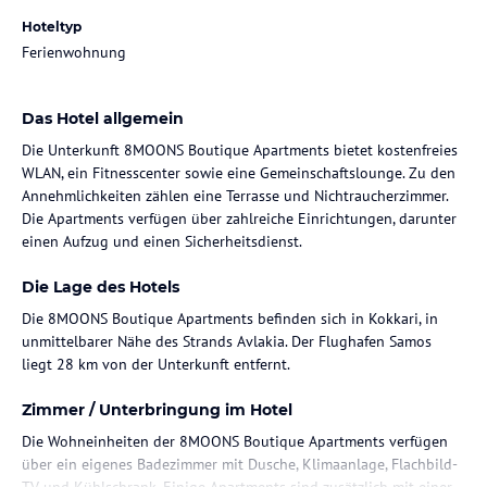
Hoteltyp
Ferienwohnung
Das Hotel allgemein
Die Unterkunft 8MOONS Boutique Apartments bietet kostenfreies
WLAN, ein Fitnesscenter sowie eine Gemeinschaftslounge. Zu den
Annehmlichkeiten zählen eine Terrasse und Nichtraucherzimmer.
Die Apartments verfügen über zahlreiche Einrichtungen, darunter
einen Aufzug und einen Sicherheitsdienst.
Die Lage des Hotels
Die 8MOONS Boutique Apartments befinden sich in Kokkari, in
unmittelbarer Nähe des Strands Avlakia. Der Flughafen Samos
liegt 28 km von der Unterkunft entfernt.
Zimmer / Unterbringung im Hotel
Die Wohneinheiten der 8MOONS Boutique Apartments verfügen
über ein eigenes Badezimmer mit Dusche, Klimaanlage, Flachbild-