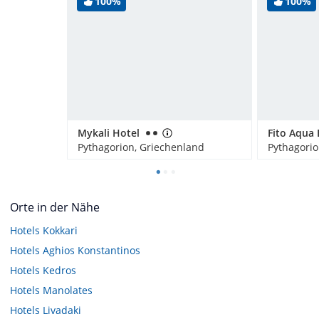
100%
100%
Mykali Hotel
Pythagorion, Griechenland
Pythagorio
Orte in der Nähe
Hotels
Kokkari
Hotels
Aghios Konstantinos
Hotels
Kedros
Hotels
Manolates
Hotels
Livadaki