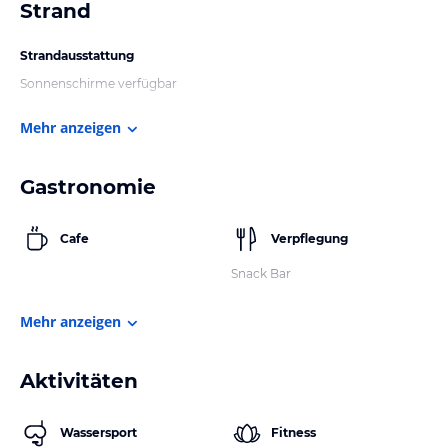
Strand
Strandausstattung
Sonnenschirme verfügbar
Mehr anzeigen
Gastronomie
Cafe
Verpflegung
Snack Bar
Mehr anzeigen
Aktivitäten
Wassersport
Fitness