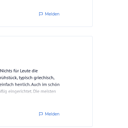
ist.…
Melden
Nichts für Leute die
ühstück, typisch griechisch,
infach herrlich. Auch im schön
ig eingerichtet. Die meisten
Melden