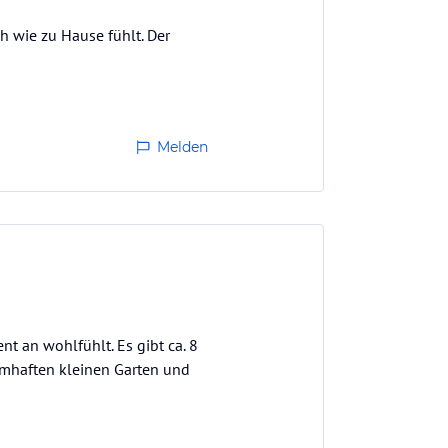
h wie zu Hause fühlt. Der
Melden
t an wohlfühlt. Es gibt ca. 8
umhaften kleinen Garten und
 Haus auszuleihen.