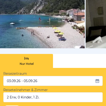
von Booki
Nur Hotel
Reisezeitraum
03.09.26 - 05.09.26
Reiseteilnehmer & Zimmer
2 Erw, 0 Kinder, 1 Zi.