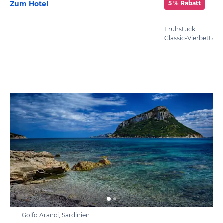
Zum Hotel
5 % Rabatt
Frühstück
Classic-Vierbettzi
Golfo Aranci, Sardinien