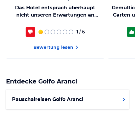
Das Hotel entsprach überhaupt
Gemütlic
nicht unseren Erwartungen an
Garten u
einen Urlaub.
1
/ 6
Bewertung lesen
Entdecke
Golfo Aranci
Pauschalreisen Golfo Aranci