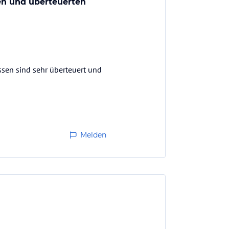
en und überteuerten
ssen sind sehr überteuert und
Melden