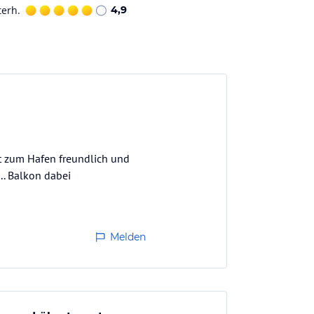
terh.
4,9
ht zum Hafen freundlich und
.. Balkon dabei
Melden