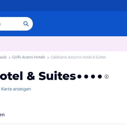
laub
Golfo Aranci Hotels
Gabbiano Azzurro Hotel & Suites
tel & Suites
 Karte anzeigen
en