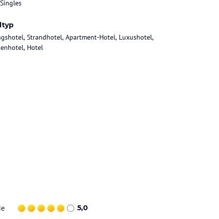
 Singles
ltyp
gshotel, Strandhotel, Apartment-Hotel, Luxushotel,
ienhotel, Hotel
ie
5,0