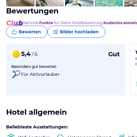
Bewertungen
Sammle
Punkte
für Deine Hotelbewertung.
Kostenlos anmel
Bewerten
Bilder hochladen
5,4
Gut
/ 6
Besonders gut bewertet:
Für Aktivurlauber
Hotel allgemein
Beliebteste Ausstattungen: