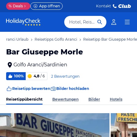
%
Deals
App öffnen
Kontakt
Hotel, Reiseziel
fo Aranci Urlaub
Reisetipps Golfo Aranci
Reisetipp Bar Giuseppe Morle
Bar Giuseppe Morle
Golfo Aranci/Sardinien
100%
4,8
/ 6
2 Bewertungen
Reisetipp bewerten
Bilder hochladen
Reisetippübersicht
Bewertungen
Bilder
Hotels