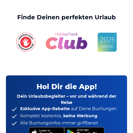
Finde Deinen perfekten Urlaub
Hol Dir die App!
Dein Urlaubsbegleiter – vor und während der
Reise
Exklusive App-Rabatte
auf Deine Buchungen
Komplett kostenlos,
keine Werbung
Alle Buchungsinfos immer griffbereit