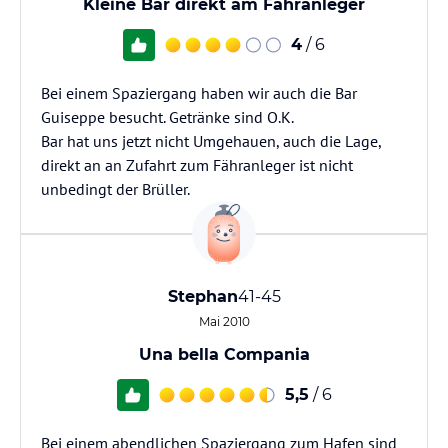
Kleine Bar direkt am Fähranleger
4
/ 6
Bei einem Spaziergang haben wir auch die Bar
Guiseppe besucht. Getränke sind O.K.
Bar hat uns jetzt nicht Umgehauen, auch die Lage,
direkt an an Zufahrt zum Fähranleger ist nicht
unbedingt der Brüller.
Stephan
41-45
Mai 2010
Una bella Compania
5,5
/ 6
Bei einem abendlichen Spaziergang zum Hafen sind