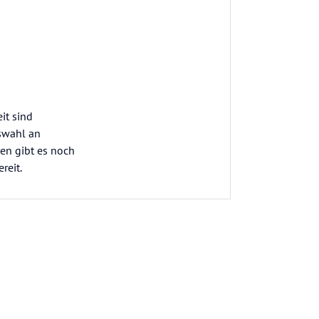
it sind
uswahl an
en gibt es noch
reit.