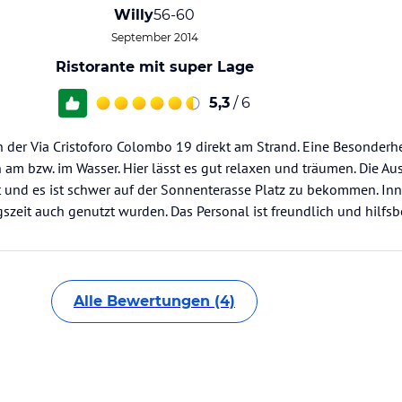
Willy
56-60
September 2014
Ristorante mit super Lage
5,3
/ 6
in der Via Cristoforo Colombo 19 direkt am Strand. Eine Besonderhe
am bzw. im Wasser. Hier lässt es gut relaxen und träumen. Die A
t und es ist schwer auf der Sonnenterasse Platz zu bekommen. Inn
szeit auch genutzt wurden. Das Personal ist freundlich und hilfsbe
Alle Bewertungen (4)