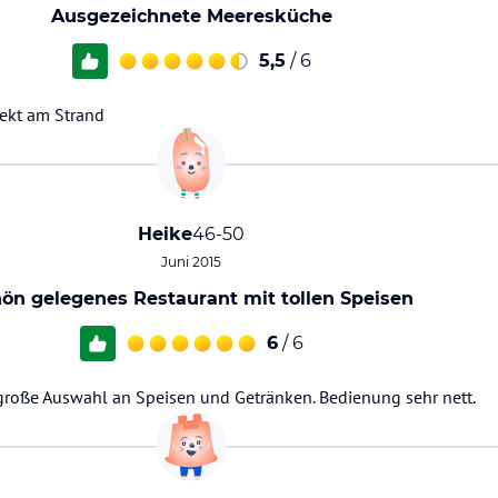
Ausgezeichnete Meeresküche
5,5
/ 6
ekt am Strand
Heike
46-50
Juni 2015
ön gelegenes Restaurant mit tollen Speisen
6
/ 6
große Auswahl an Speisen und Getränken. Bedienung sehr nett.