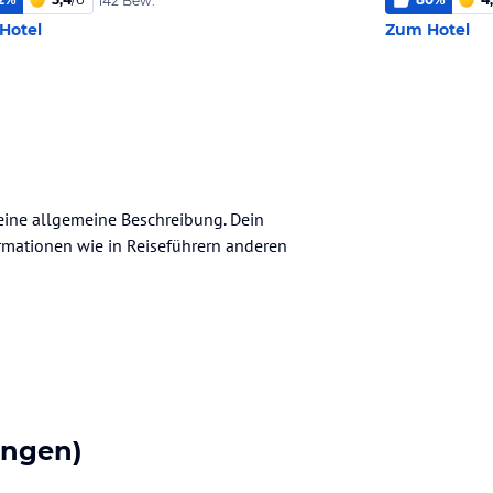
142 Bew.
Hotel
Zum Hotel
keine allgemeine Beschreibung. Dein
nformationen wie in Reiseführern anderen
ungen)