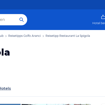
Hotel be
aub
Reisetipps Golfo Aranci
Reisetipp Restaurant La Spigola
la
Hotels