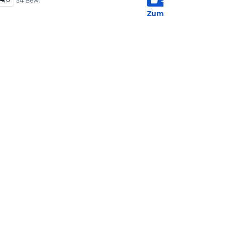
34 Bew.
2 Bew
Zum Hotel