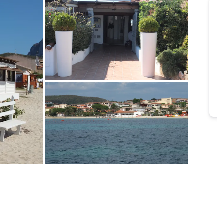
Bild melden
von Willy
Bild melden
von Willy