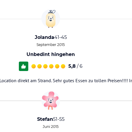
Jolanda
41-45
September 2015
Unbedint hingehen
5,8
/ 6
 Location direkt am Strand. Sehr gutes Essen zu tollen Preisen!!!!
Stefan
51-55
Juni 2015