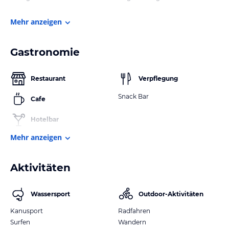
Mehr anzeigen
Gastronomie
Restaurant
Verpflegung
Snack Bar
Cafe
Hotelbar
Mehr anzeigen
Aktivitäten
Wassersport
Outdoor-Aktivitäten
Kanusport
Radfahren
Surfen
Wandern