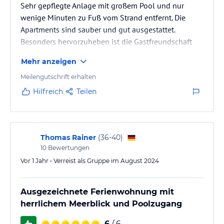
Sehr gepflegte Anlage mit großem Pool und nur
wenige Minuten zu Fuß vom Strand entfernt. Die
Apartments sind sauber und gut ausgestattet.
Besonders hervorzuheben ist die Gastfreundschaft
von Marco, der stets hilfsbereit war.
Mehr anzeigen
Meilengutschrift erhalten
Hilfreich
Teilen
Thomas Rainer
(
36-40
)
10
Bewertungen
Vor 1 Jahr • Verreist als Gruppe im August 2024
Ausgezeichnete Ferienwohnung mit
herrlichem Meerblick und Poolzugang
6
/ 6