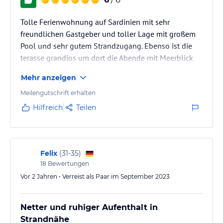
Tolle Ferienwohnung auf Sardinien mit sehr
freundlichen Gastgeber und toller Lage mit großem
Pool und sehr gutem Strandzugang. Ebenso ist die
terasse grandios um dort die Abende mit Meerblick
zu verbringen.
Mehr anzeigen
Meilengutschrift erhalten
Hilfreich
Teilen
Felix
(
31-35
)
18
Bewertungen
Vor 2 Jahren • Verreist als Paar im September 2023
Netter und ruhiger Aufenthalt in
Strandnähe