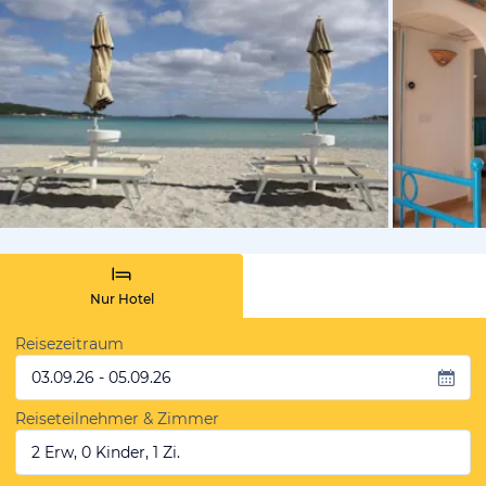
von Booki
Nur Hotel
Reisezeitraum
03.09.26 - 05.09.26
Reiseteilnehmer & Zimmer
2 Erw, 0 Kinder, 1 Zi.