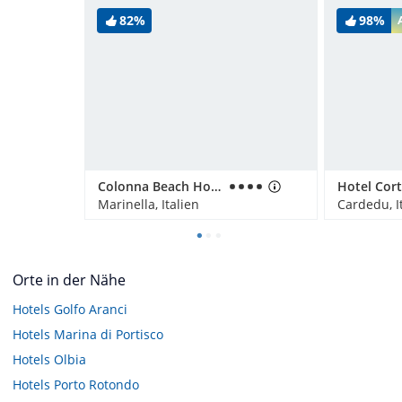
82%
98%
Colonna Beach Hotel
Marinella, Italien
Cardedu, I
Orte in der Nähe
Hotels
Golfo Aranci
Hotels
Marina di Portisco
Hotels
Olbia
Hotels
Porto Rotondo