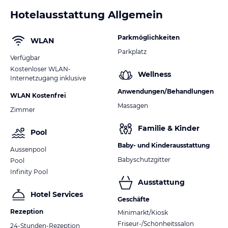
Hotelausstattung Allgemein
Parkmöglichkeiten
WLAN
Parkplatz
Verfügbar
Kostenloser WLAN-
Wellness
Internetzugang inklusive
Anwendungen/Behandlungen
WLAN Kostenfrei
Massagen
Zimmer
Familie & Kinder
Pool
Baby- und Kinderausstattung
Aussenpool
Babyschutzgitter
Pool
Infinity Pool
Ausstattung
Hotel Services
Geschäfte
Rezeption
Minimarkt/Kiosk
Friseur-/Schönheitssalon
24-Stunden-Rezeption