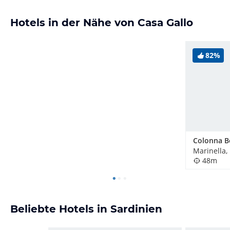
Hotels in der Nähe von Casa Gallo
82%
Marinella, 
48m
Beliebte Hotels in Sardinien