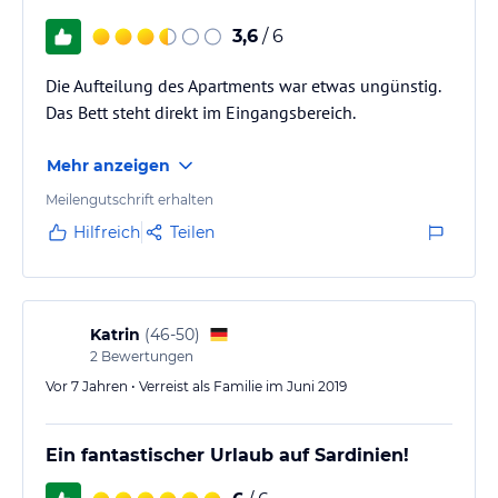
3,6
/ 6
Die Aufteilung des Apartments war etwas ungünstig.
Das Bett steht direkt im Eingangsbereich.
Mehr anzeigen
Meilengutschrift erhalten
Hilfreich
Teilen
Katrin
(
46-50
)
2
Bewertungen
Vor 7 Jahren • Verreist als Familie im Juni 2019
Ein fantastischer Urlaub auf Sardinien!