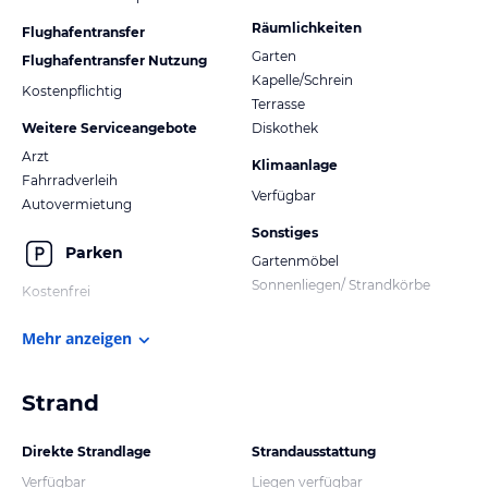
Räumlichkeiten
Flughafentransfer
Garten
Flughafentransfer Nutzung
Kapelle/Schrein
Kostenpflichtig
Terrasse
Weitere Serviceangebote
Diskothek
Arzt
Klimaanlage
Fahrradverleih
Verfügbar
Autovermietung
Sonstiges
Parken
Gartenmöbel
Sonnenliegen/ Strandkörbe
Kostenfrei
Mehr anzeigen
Strand
Direkte Strandlage
Strandausstattung
Verfügbar
Liegen verfügbar