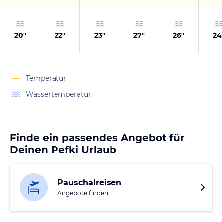
20
°
22
°
23
°
27
°
26
°
24
Temperatur
Wassertemperatur
Finde ein passendes Angebot für
Deinen Pefki Urlaub
Pauschalreisen
Angebote finden