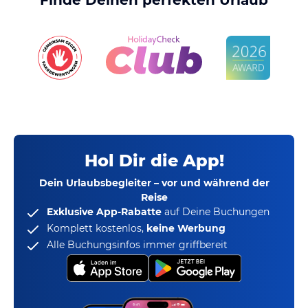
Hol Dir die App!
Dein Urlaubsbegleiter – vor und während der
Reise
Exklusive App-Rabatte
auf Deine Buchungen
Komplett kostenlos,
keine Werbung
Alle Buchungsinfos immer griffbereit