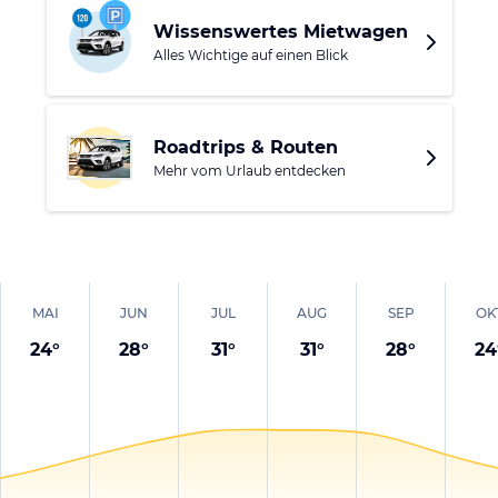
Wissenswertes Mietwagen
Alles Wichtige auf einen Blick
Roadtrips & Routen
Mehr vom Urlaub entdecken
MAI
JUN
JUL
AUG
SEP
OK
24
°
28
°
31
°
31
°
28
°
24