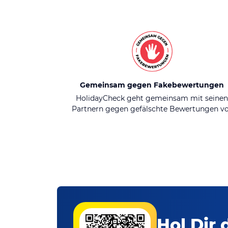
Gemeinsam gegen Fakebewertungen
HolidayCheck geht gemeinsam mit seine
Partnern gegen gefälschte Bewertungen v
Hol Dir 