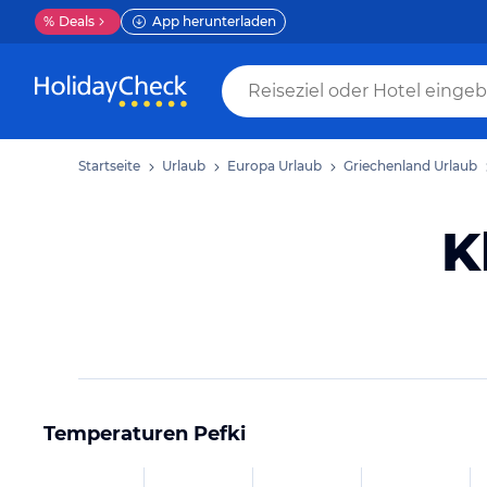
%
Deals
App herunterladen
Startseite
Urlaub
Europa Urlaub
Griechenland Urlaub
K
Temperaturen
Pefki