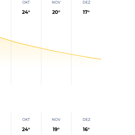
OKT
NOV
DEZ
24
°
20
°
17
°
OKT
NOV
DEZ
24
°
19
°
16
°