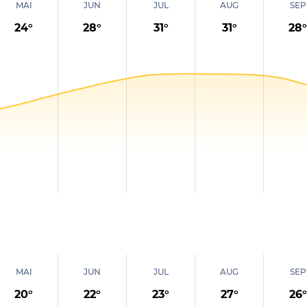
MAI
JUN
JUL
AUG
SEP
24
°
28
°
31
°
31
°
28
°
MAI
JUN
JUL
AUG
SEP
20
°
22
°
23
°
27
°
26
°