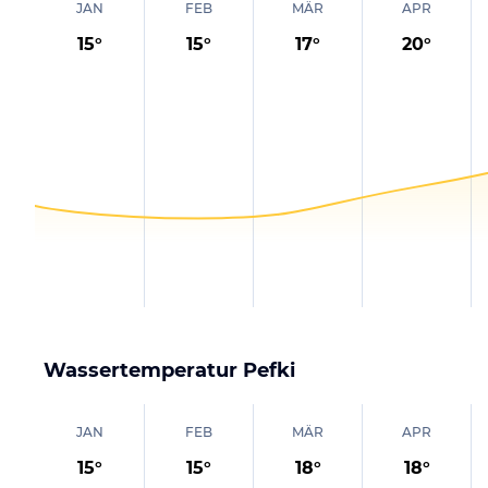
JAN
FEB
MÄR
APR
15
°
15
°
17
°
20
°
Wassertemperatur
Pefki
JAN
FEB
MÄR
APR
15
°
15
°
18
°
18
°