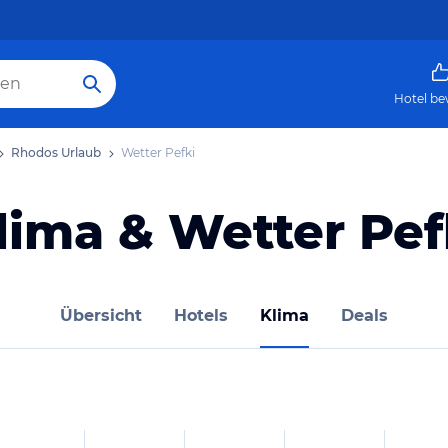
Hotel be
Rhodos Urlaub
Wetter Pefki
lima & Wetter Pef
Übersicht
Hotels
Klima
Deals