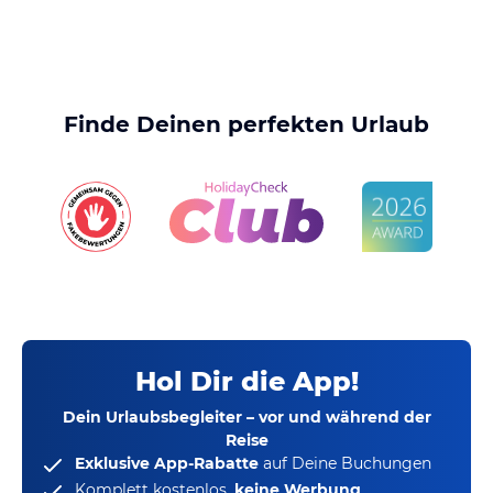
Finde Deinen perfekten Urlaub
Hol Dir die App!
Dein Urlaubsbegleiter – vor und während der
Reise
Exklusive App-Rabatte
auf Deine Buchungen
Komplett kostenlos,
keine Werbung