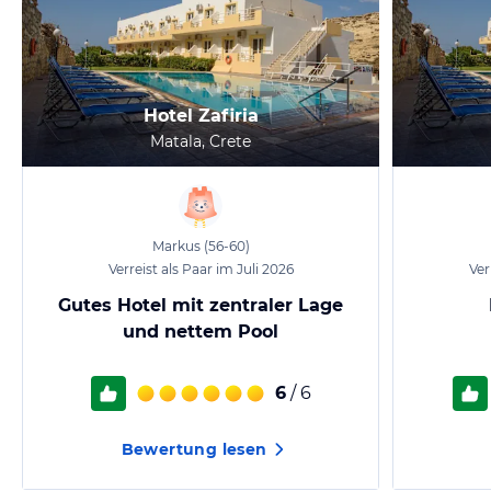
Hotel Zafiria
Matala, Crete
Markus
(56-60)
Verreist als Paar im Juli 2026
Ver
Gutes Hotel mit zentraler Lage
und nettem Pool
6
/ 6
Bewertung lesen