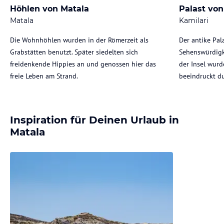
Höhlen von Matala
Palast von
Matala
Kamilari
Die Wohnhöhlen wurden in der Römerzeit als
Der antike Pal
Grabstätten benutzt. Später siedelten sich
Sehenswürdigke
freidenkende Hippies an und genossen hier das
der Insel wurd
freie Leben am Strand.
beeindruckt d
Inspiration für Deinen Urlaub in
Matala