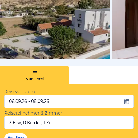
von Booki
Nur Hotel
Reisezeitraum
06.09.26 - 08.09.26
Reiseteilnehmer & Zimmer
2 Erw, 0 Kinder, 1 Zi.