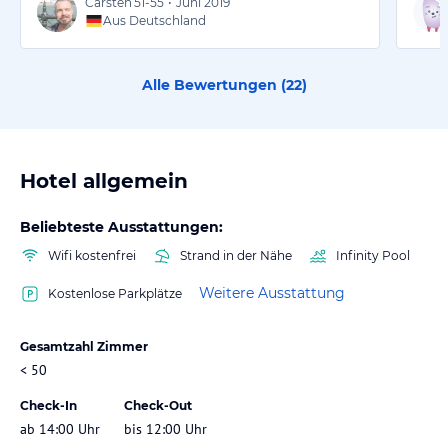
Carsten
51-55
•
Juni 2019
Aus Deutschland
Alle Bewertungen (
22
)
Hotel allgemein
Beliebteste Ausstattungen:
Wifi kostenfrei
Strand in der Nähe
Infinity Pool
Weitere Ausstattung
Kostenlose Parkplätze
Gesamtzahl Zimmer
< 50
Check-In
Check-Out
ab 14:00 Uhr
bis 12:00 Uhr