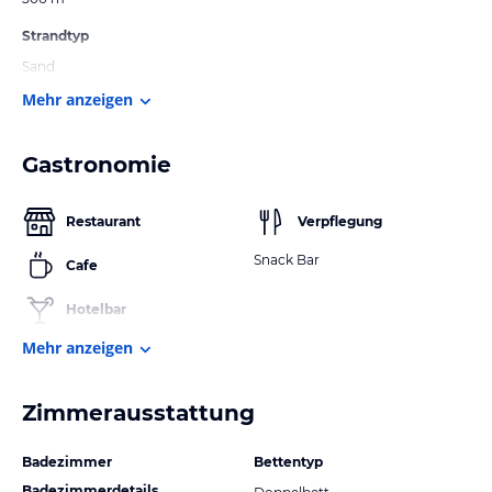
Strandtyp
Sand
Mehr anzeigen
Gastronomie
Restaurant
Verpflegung
Snack Bar
Cafe
Hotelbar
Mehr anzeigen
Zimmerausstattung
Badezimmer
Bettentyp
Badezimmerdetails