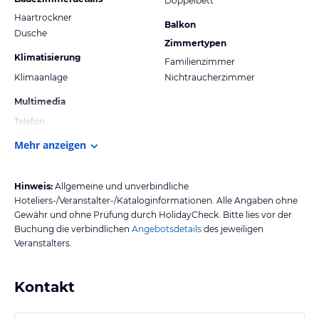
Doppelbett
Haartrockner
Balkon
Dusche
Zimmertypen
Klimatisierung
Familienzimmer
Klimaanlage
Nichtraucherzimmer
Multimedia
Telefon
Mehr anzeigen
Hinweis:
Allgemeine und unverbindliche
Hoteliers-/Veranstalter-/Kataloginformationen. Alle Angaben ohne
Gewähr und ohne Prüfung durch HolidayCheck. Bitte lies vor der
Buchung die verbindlichen
Angebotsdetails
des jeweiligen
Veranstalters.
Kontakt