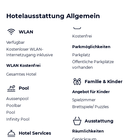
Hotelausstattung Allgemein
WLAN
Kostenfrei
Verfügbar
Parkmöglichkeiten
Kostenloser WLAN-
Internetzugang inklusive
Parkplatz
Öffentliche Parkplätze
WLAN Kostenfrei
vorhanden
Gesamtes Hotel
Familie & Kinder
Pool
Angebot für Kinder
Aussenpool
Spielzimmer
Poolbar
Brettspiele/ Puzzles
Pool
Infinity Pool
Ausstattung
Räumlichkeiten
Hotel Services
Gepäckraum