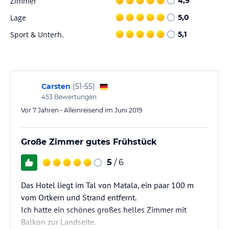
Zimmer
4,9
Lage
5,0
Sport & Unterh.
5,1
Carsten
(
51-55
)
453
Bewertungen
Vor 7 Jahren • Alleinreisend im Juni 2019
Große Zimmer gutes Frühstück
5
/ 6
Das Hotel liegt im Tal von Matala, ein paar 100 m
vom Ortkern und Strand entfernt.
Ich hatte ein schönes großes helles Zimmer mit
Balkon zur Landseite.