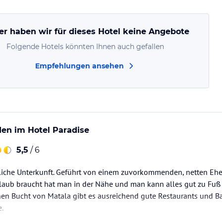
er haben wir für dieses Hotel keine Angebote
Folgende Hotels könnten Ihnen auch gefallen
Empfehlungen ansehen
en im Hotel Paradise
5,5
/ 6
liche Unterkunft. Geführt von einem zuvorkommenden, netten Ehep
aub braucht hat man in der Nähe und man kann alles gut zu Fuß 
en Bucht von Matala gibt es ausreichend gute Restaurants und Ba
.