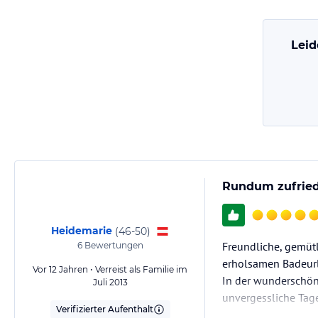
Leid
Rundum zufried
Heidemarie
(
46-50
)
Freundliche, gemüt
6
Bewertungen
erholsamen Badeurl
Vor 12 Jahren • Verreist als Familie im
In der wunderschön
Juli 2013
unvergessliche Tage
Verifizierter Aufenthalt