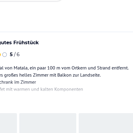
utes Frühstück
5
/ 6
Tal von Matala, ein paar 100 m vom Ortkern und Strand entfernt.
es großes helles Zimmer mit Balkon zur Landseite.
schrank im Zimmer
ffet mit warmen und kalten Komponenten