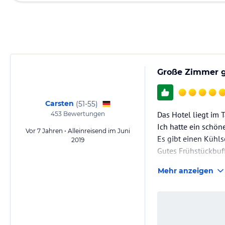
Große Zimmer g
Carsten
(
51-55
)
Das Hotel liegt im 
453
Bewertungen
Ich hatte ein schön
Vor 7 Jahren • Alleinreisend im Juni
Es gibt einen Kühl
2019
Gutes Frühstückbu
Mehr anzeigen