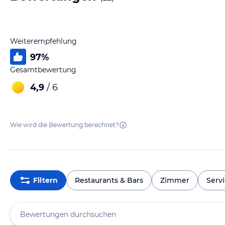
Weiterempfehlung
97
%
Gesamtbewertung
4,9
/ 6
Wie wird die Bewertung berechnet?
Filtern
Restaurants & Bars
Zimmer
Serv