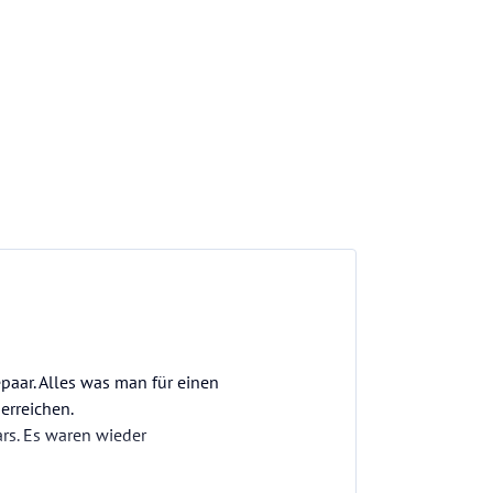
aar. Alles was man für einen
erreichen.
rs. Es waren wieder