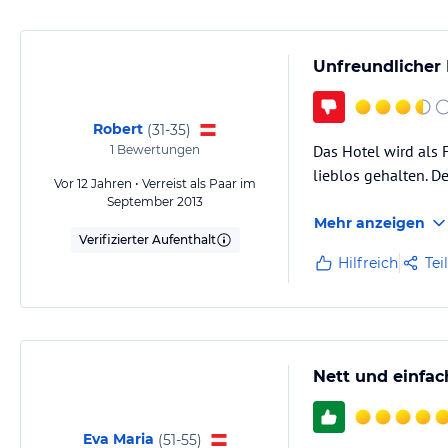
Unfreundlicher 
Robert
(
31-35
)
Das Hotel wird als 
1
Bewertungen
lieblos gehalten. D
Vor 12 Jahren • Verreist als Paar im
September 2013
Mehr anzeigen
Verifizierter Aufenthalt
Hilfreich
Tei
Nett und einfac
Eva Maria
(
51-55
)