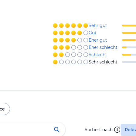
Sehr gut
Gut
Eher gut
Eher schlecht
Schlecht
Sehr schlecht
ice
Sortiert nach:
Rele