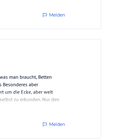
Melden
, was man braucht, Betten
s Besonderes aber
t um die Ecke, aber weit
 selbst zu erkunden. Nur den
einem…
Melden