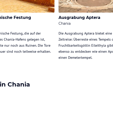
nische Festung
Ausgrabung Aptera
Chania
nische Festung, die auf der
Die Ausgrabung Aptera bietet eine 
es Chania-Hafens gelegen ist,
Zeitreise: Überreste eines Tempels 
te nur noch aus Ruinen. Die Tore
Fruchtbarkeitsgöttin Eileithyia gibt
uer sind noch teilweise erhalten.
ebenso zu entdecken wie einen Apo
einen Demetertempel.
 in Chania