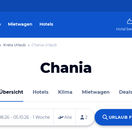
e
Mietwagen
Hotels
Hotel be
Kreta Urlaub
Chania Urlaub
Chania
Übersicht
Hotels
Klima
Mietwagen
Deal