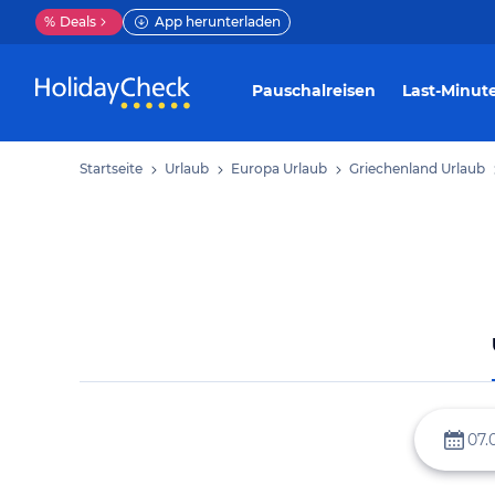
%
Deals
App herunterladen
Pauschalreisen
Last-Minut
Startseite
Urlaub
Europa Urlaub
Griechenland Urlaub