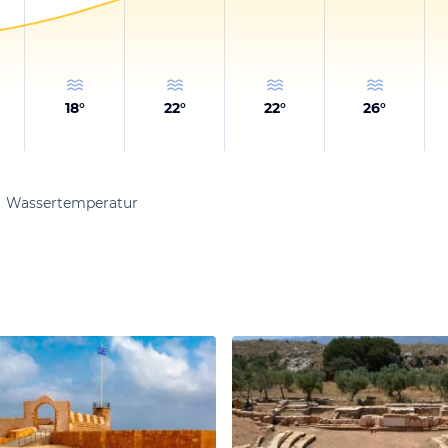
18
°
22
°
22
°
26
°
Wassertemperatur