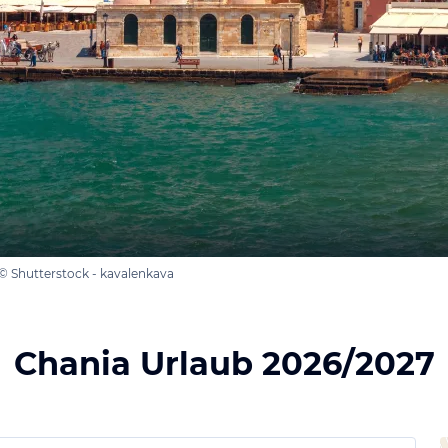
 © Shutterstock - kavalenkava
Chania Urlaub 2026/2027