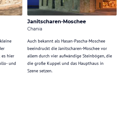
Janitscharen-Moschee
Chania
kleine
Auch bekannt als Hasan-Pascha-Moschee
der
beeindruckt die Janitscharen-Moschee vor
 es hier
allem durch vier aufwändige Steinbögen, die
llo- und
die große Kuppel und das Haupthaus in
Szene setzen.