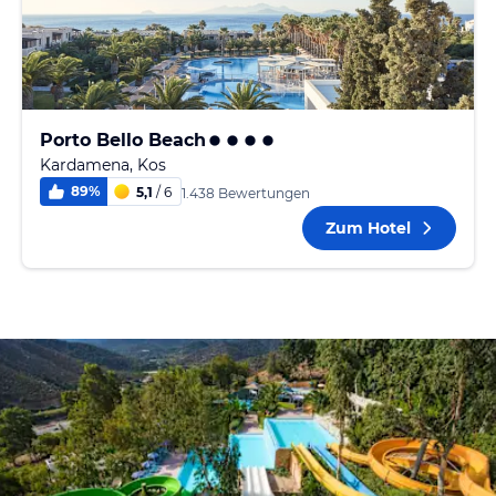
Porto Bello Beach
Kardamena, Kos
89
%
5,1
/ 6
1.438 Bewertungen
Zum Hotel