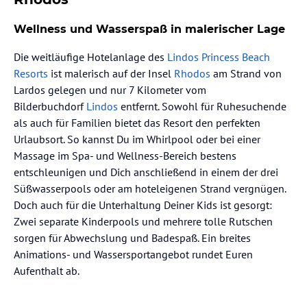
Wellness und Wasserspaß in malerischer Lage
Die weitläufige Hotelanlage des
Lindos Princess Beach
Resorts
ist malerisch auf der Insel
Rhodos
am Strand von
Lardos gelegen und nur 7 Kilometer vom
Bilderbuchdorf
Lindos
entfernt. Sowohl für Ruhesuchende
als auch für Familien bietet das Resort den perfekten
Urlaubsort. So kannst Du im Whirlpool oder bei einer
Massage im Spa- und Wellness-Bereich bestens
entschleunigen und Dich anschließend in einem der drei
Süßwasserpools oder am hoteleigenen Strand vergnügen.
Doch auch für die Unterhaltung Deiner Kids ist gesorgt:
Zwei separate Kinderpools und mehrere tolle Rutschen
sorgen für Abwechslung und Badespaß. Ein breites
Animations- und Wassersportangebot rundet Euren
Aufenthalt ab.