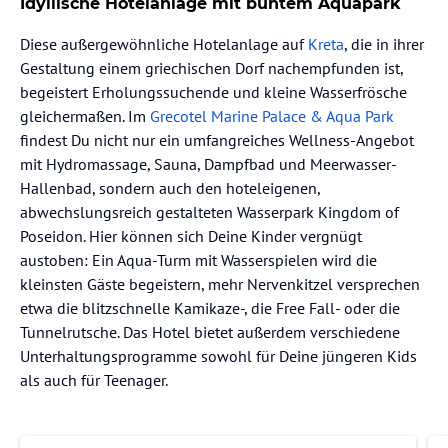
Idyllische Hotelanlage mit buntem Aquapark
Diese außergewöhnliche Hotelanlage auf
Kreta
, die in ihrer
Gestaltung einem griechischen Dorf nachempfunden ist,
begeistert Erholungssuchende und kleine Wasserfrösche
gleichermaßen. Im
Grecotel Marine Palace & Aqua Park
findest Du nicht nur ein umfangreiches Wellness-Angebot
mit Hydromassage, Sauna, Dampfbad und Meerwasser-
Hallenbad, sondern auch den hoteleigenen,
abwechslungsreich gestalteten Wasserpark Kingdom of
Poseidon. Hier können sich Deine Kinder vergnügt
austoben: Ein Aqua-Turm mit Wasserspielen wird die
kleinsten Gäste begeistern, mehr Nervenkitzel versprechen
etwa die blitzschnelle Kamikaze-, die Free Fall- oder die
Tunnelrutsche. Das Hotel bietet außerdem verschiedene
Unterhaltungsprogramme sowohl für Deine jüngeren Kids
als auch für Teenager.