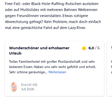
Free-Fall- oder Black-Hole-Rafting-Rutschen austoben
oder auf Multislides mit mehreren Bahnen Wettrennen
gegen FreundInnen veranstalten. Etwas ruhigere
Abwechslung gefragt? Kein Problem, mach doch einfach
mal eine gemächliche Fahrt auf dem Lazy River.
Wunderschöner und erholsamer
6,0
/ 6
Urlaub
Tolles Familienhotel mit großer Poollandschaft und sehr
leckerem Essen. Haben uns sehr wohl gefühlt und erholt.
Sehr schöne geräumige…
Weiterlesen
Eva
(41-45)
Juli 2026