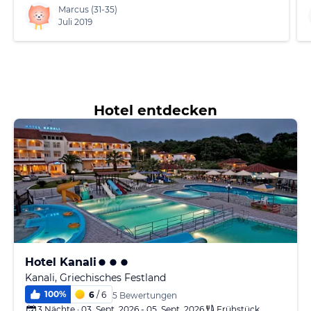
Marcus
(31-35)
Juli 2019
Hotel entdecken
Hotel Kanali
Kanali, Griechisches Festland
100
%
6
/ 6
5 Bewertungen
3 Nächte · 03. Sept. 2026 - 05. Sept. 2026
Frühstück