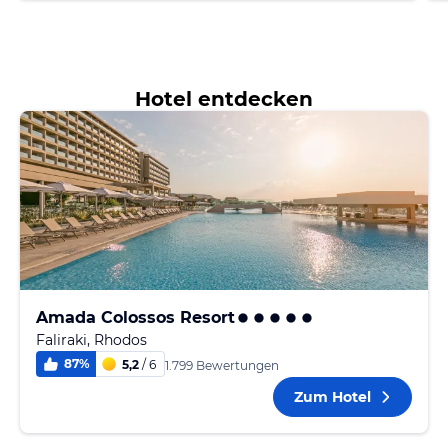
Hotel entdecken
Amada Colossos Resort
Faliraki, Rhodos
87
%
5,2
/ 6
1.799 Bewertungen
Zum Hotel