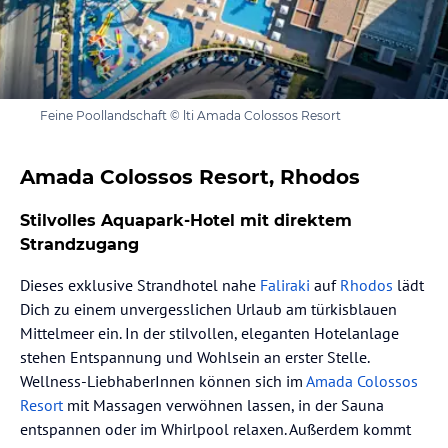
Feine Poollandschaft © lti Amada Colossos Resort
Amada Colossos Resort, Rhodos
Stilvolles Aquapark-Hotel mit direktem
Strandzugang
Dieses exklusive Strandhotel nahe
Faliraki
auf
Rhodos
lädt
Dich zu einem unvergesslichen Urlaub am türkisblauen
Mittelmeer ein. In der stilvollen, eleganten Hotelanlage
stehen Entspannung und Wohlsein an erster Stelle.
Wellness-LiebhaberInnen können sich im
Amada Colossos
Resort
mit Massagen verwöhnen lassen, in der Sauna
entspannen oder im Whirlpool relaxen. Außerdem kommt