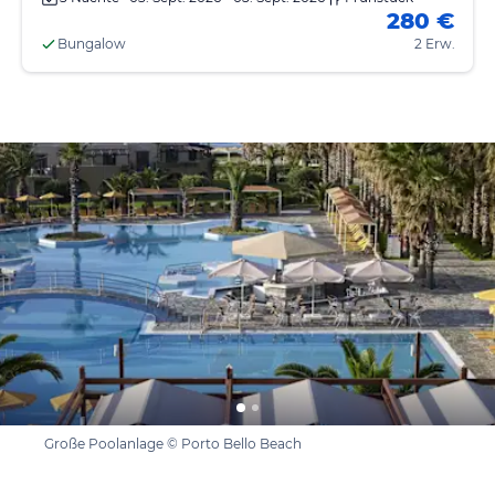
280 €
Bungalow
2 Erw.
Große Poolanlage © Porto Bello Beach