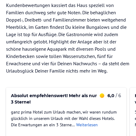
Kundenbewertungen kassiert das Haus speziell von
Familien durchweg sehr gute Noten. Die behaglichen
Doppel-, Dreibett- und Familienzimmer bieten weitgehend
Meerblick, im Garten findest Du kleine Bungalows und die
Lage ist top für Ausflüge. Die Gastronomie wird zudem
umfangreich gelobt. Highlight der Anlage aber ist der
schöne hauseigene Aquapark mit diversen Pools und
Kinderbecken sowie tollen Wasserrutschen, fünf für
Erwachsene und vier für Deinen Nachwuchs – da steht dem
Urlaubsglück Deiner Familie nichts mehr im Weg.
Absolut empfehlenswert! Mehr als nur
6,0
/ 6
3 Sterne!
ganz prima Hotel zum Urlaub machen, wir waren rundum
glücklich in unserem Urlaub mit der Wahl dieses Hotels.
Die Erwartungen an ein 3 Sterne…
Weiterlesen