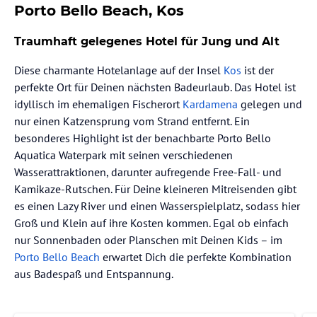
Porto Bello Beach, Kos
Traumhaft gelegenes Hotel für Jung und Alt
Diese charmante Hotelanlage auf der Insel
Kos
ist der
perfekte Ort für Deinen nächsten Badeurlaub. Das Hotel ist
idyllisch im ehemaligen Fischerort
Kardamena
gelegen und
nur einen Katzensprung vom Strand entfernt. Ein
besonderes Highlight ist der benachbarte Porto Bello
Aquatica Waterpark mit seinen verschiedenen
Wasserattraktionen, darunter aufregende Free-Fall- und
Kamikaze-Rutschen. Für Deine kleineren Mitreisenden gibt
es einen Lazy River und einen Wasserspielplatz, sodass hier
Groß und Klein auf ihre Kosten kommen. Egal ob einfach
nur Sonnenbaden oder Planschen mit Deinen Kids – im
Porto Bello Beach
erwartet Dich die perfekte Kombination
aus Badespaß und Entspannung.