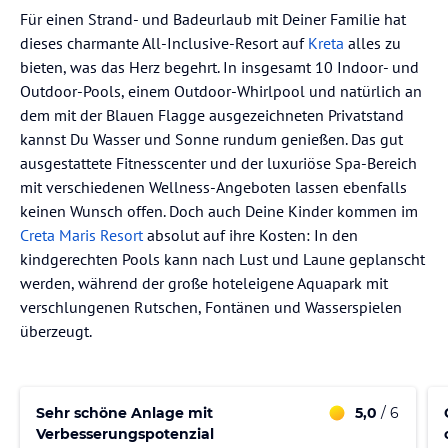
Für einen Strand- und Badeurlaub mit Deiner Familie hat
dieses charmante All-Inclusive-Resort auf
Kreta
alles zu
bieten, was das Herz begehrt. In insgesamt 10 Indoor- und
Outdoor-Pools, einem Outdoor-Whirlpool und natürlich an
dem mit der Blauen Flagge ausgezeichneten Privatstand
kannst Du Wasser und Sonne rundum genießen. Das gut
ausgestattete Fitnesscenter und der luxuriöse Spa-Bereich
mit verschiedenen Wellness-Angeboten lassen ebenfalls
keinen Wunsch offen. Doch auch Deine Kinder kommen im
Creta Maris Resort
absolut auf ihre Kosten: In den
kindgerechten Pools kann nach Lust und Laune geplanscht
werden, während der große hoteleigene Aquapark mit
verschlungenen Rutschen, Fontänen und Wasserspielen
überzeugt.
Sehr schöne Anlage mit
5,0
/ 6
Verbesserungspotenzial