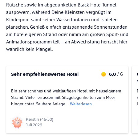
Rutsche sowie im abgedunkelten Black Hole-Tunnel
auspowern, während Deine Kleinsten vergnügt im
Kinderpool samt seiner Wasserfontänen und -spielen
planschen. Genieß einfach entspannende Sonnenstunden
am hoteleigenen Strand oder nimm am großen Sport- und
Animationsprogramm teil – an Abwechslung herrscht hier
wahrlich kein Mangel.
Sehr empfehlenswertes Hotel
6,0
/ 6
Ein sehr schönes und weitläufigen Hotel mit hauseigenem
Strand. Viele Terrassen mit Sitzgelegenheiten zum Meer
hingerichtet. Saubere Anlage…
Weiterlesen
Kerstin
(46-50)
Juli 2026