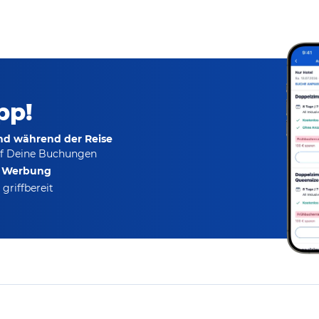
pp!
und während der Reise
f Deine Buchungen
e Werbung
griffbereit