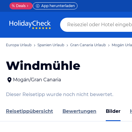
%
Deals
App herunterladen
Europa Urlaub
Spanien Urlaub
Gran Canaria Urlaub
Mogán Url
Windmühle
Mogán/Gran Canaria
Dieser Reisetipp wurde noch nicht bewertet.
Reisetippübersicht
Bewertungen
Bilder