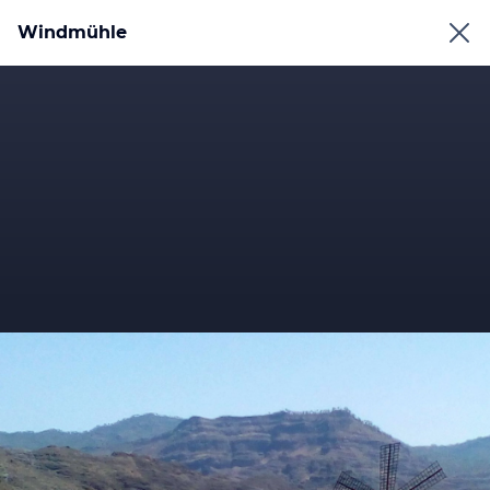
Windmühle