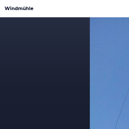
Windmühle