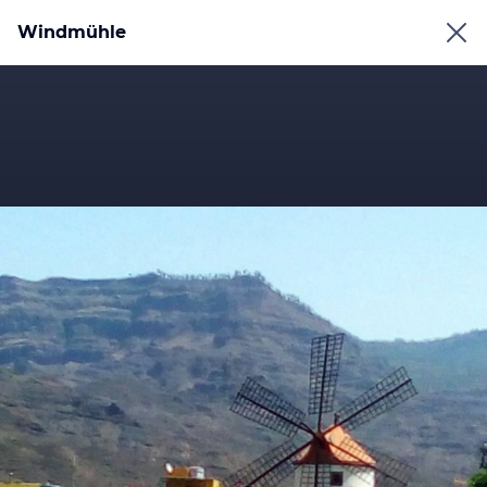
Windmühle