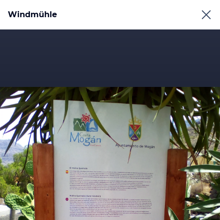
Windmühle