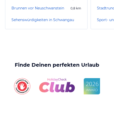
Brunnen vor Neuschwanstein
Stadtrun
0,8
km
Sehenswürdigkeiten in Schwangau
Finde Deinen perfekten Urlaub