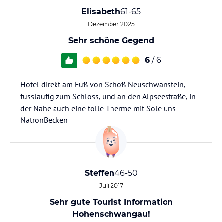
Elisabeth
61-65
Dezember 2025
Sehr schöne Gegend
6
/ 6
Hotel direkt am Fuß von Schoß Neuschwanstein,
fussläufig zum Schloss, und an den Alpseestraße, in
der Nähe auch eine tolle Therme mit Sole uns
NatronBecken
Steffen
46-50
Juli 2017
Sehr gute Tourist Information
Hohenschwangau!