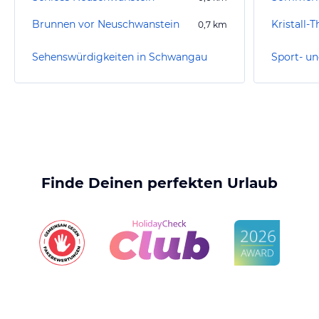
Brunnen vor Neuschwanstein
Kristall-
0,7
km
Sehenswürdigkeiten in Schwangau
Finde Deinen perfekten Urlaub