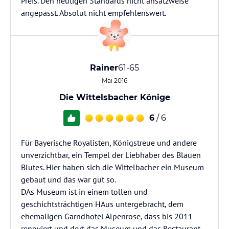
Preis. Den heutigen Standards nicht ansatzweise
angepasst. Absolut nicht empfehlenswert.
Rainer
61-65
Mai 2016
Die Wittelsbacher Könige
6
/ 6
Für Bayerische Royalisten, Königstreue und andere
unverzichtbar, ein Tempel der Liebhaber des Blauen
Blutes. Hier haben sich die Wittelbacher ein Museum
gebaut und das war gut so.
DAs Museum ist in einem tollen und
geschichtsträchtigen HAus untergebracht, dem
ehemaligen Garndhotel Alpenrose, dass bis 2011
renoviert und dort das Museum und das Restaurant