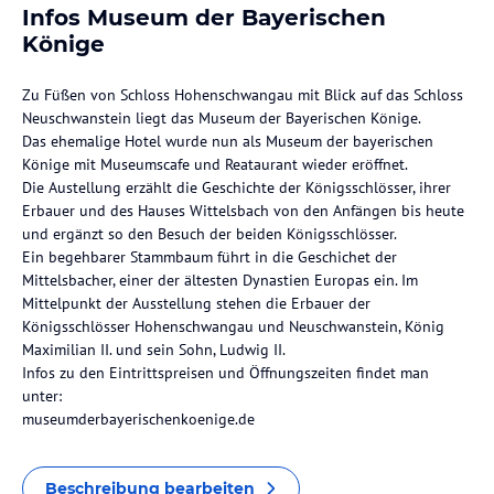
Infos Museum der Bayerischen
Könige
Zu Füßen von Schloss Hohenschwangau mit Blick auf das Schloss
Neuschwanstein liegt das Museum der Bayerischen Könige.
Das ehemalige Hotel wurde nun als Museum der bayerischen
Könige mit Museumscafe und Reataurant wieder eröffnet.
Die Austellung erzählt die Geschichte der Königsschlösser, ihrer
Erbauer und des Hauses Wittelsbach von den Anfängen bis heute
und ergänzt so den Besuch der beiden Königsschlösser.
Ein begehbarer Stammbaum führt in die Geschichet der
Mittelsbacher, einer der ältesten Dynastien Europas ein. Im
Mittelpunkt der Ausstellung stehen die Erbauer der
Königsschlösser Hohenschwangau und Neuschwanstein, König
Maximilian II. und sein Sohn, Ludwig II.
Infos zu den Eintrittspreisen und Öffnungszeiten findet man
unter:
museumderbayerischenkoenige.de
Beschreibung bearbeiten