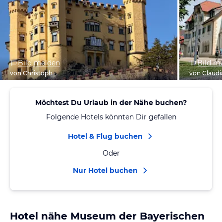
Bild melden
Bild m
von Christoph
von Claudi
Möchtest Du Urlaub in der Nähe buchen?
Folgende Hotels könnten Dir gefallen
Hotel & Flug buchen
Oder
Nur Hotel buchen
Hotel nähe Museum der Bayerischen