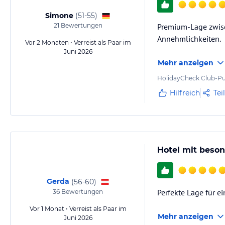
Simone
(
51-55
)
21
Bewertungen
Premium-Lage zwisc
Annehmlichkeiten.
Vor 2 Monaten • Verreist als Paar im
Juni 2026
Mehr anzeigen
HolidayCheck Club-Pu
Hilfreich
Tei
Hotel mit beso
Gerda
(
56-60
)
Perfekte Lage für e
36
Bewertungen
Vor 1 Monat • Verreist als Paar im
Mehr anzeigen
Juni 2026