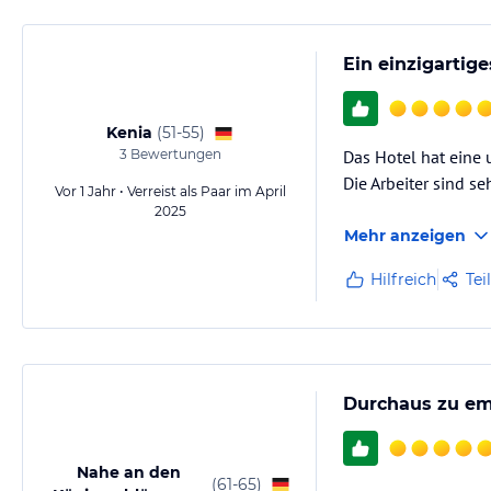
Ein einzigartige
Kenia
(
51-55
)
3
Bewertungen
Das Hotel hat eine 
Die Arbeiter sind se
Vor 1 Jahr • Verreist als Paar im April
2025
Mehr anzeigen
Hilfreich
Tei
Durchaus zu em
Nahe an den
(
61-65
)