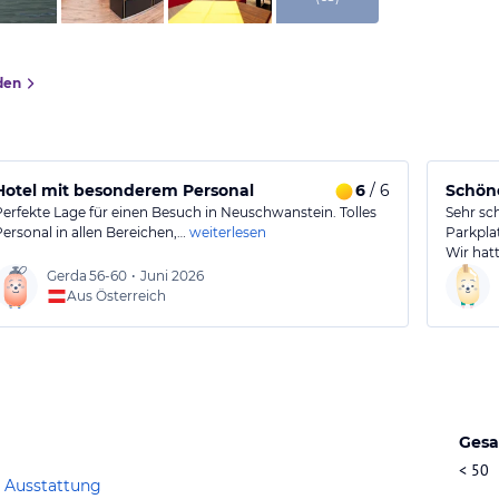
den
Hotel mit besonderem Personal
6
/ 6
Schöne
Perfekte Lage für einen Besuch in Neuschwanstein. Tolles
Sehr sc
Personal in allen Bereichen,…
weiterlesen
Parkplat
Wir hat
Gerda
56-60
•
Juni 2026
Aus Österreich
Gesa
< 50
 Ausstattung