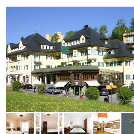
von Expedia