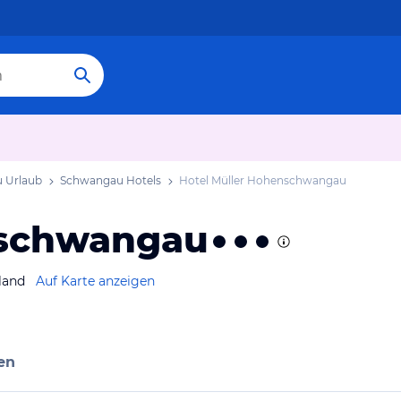
 Urlaub
Schwangau Hotels
Hotel Müller Hohenschwangau
nschwangau
land
Auf Karte anzeigen
en