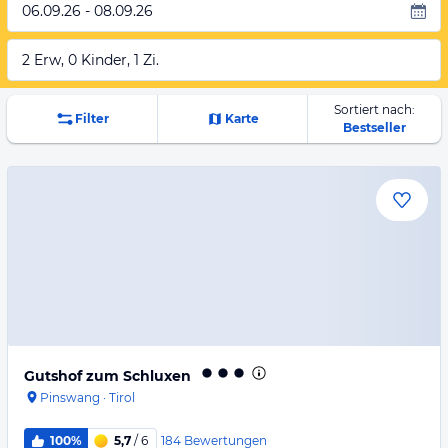
06.09.26 - 08.09.26
2 Erw, 0 Kinder, 1 Zi.
Sortiert nach:
Filter
Karte
Bestseller
Gutshof zum Schluxen
Pinswang
·
Tirol
184
Bewertungen
100%
5,7
/ 6