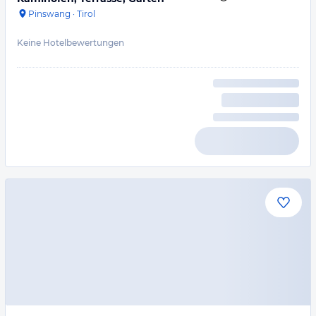
Pinswang
·
Tirol
Keine Hotelbewertungen