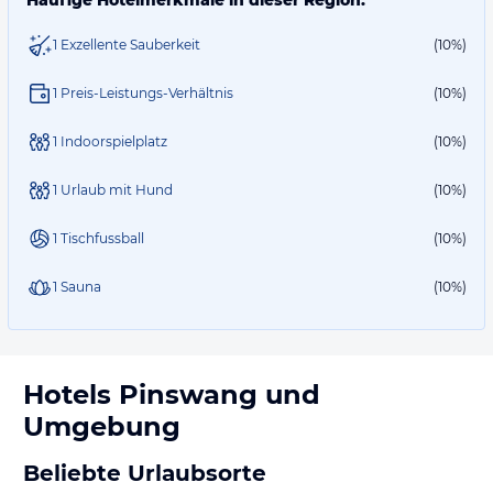
Häufige Hotelmerkmale in dieser Region:
1 Exzellente Sauberkeit
(10%)
1 Preis-Leistungs-Verhältnis
(10%)
1 Indoorspielplatz
(10%)
1 Urlaub mit Hund
(10%)
1 Tischfussball
(10%)
1 Sauna
(10%)
Hotels
Pinswang
und
Umgebung
Beliebte Urlaubsorte