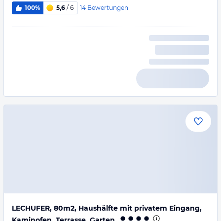
14
Bewertungen
100%
5,6
/ 6
LECHUFER, 80m2, Haushälfte mit privatem Eingang,
Kaminofen, Terrasse, Garten