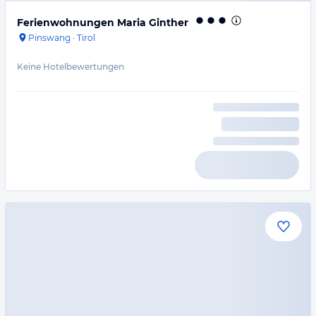
Ferienwohnungen Maria Ginther
Pinswang
·
Tirol
Keine Hotelbewertungen