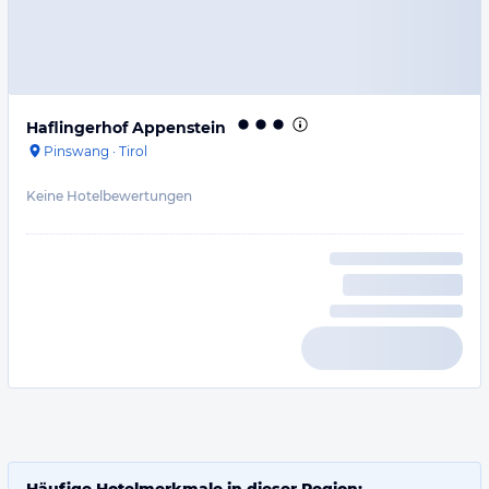
Haflingerhof Appenstein
Pinswang
·
Tirol
Keine Hotelbewertungen