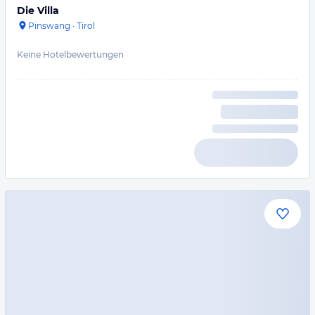
Die Villa
Pinswang
·
Tirol
Keine Hotelbewertungen