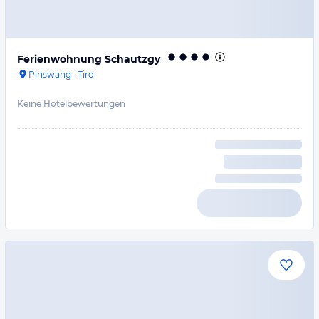
Ferienwohnung Schautzgy
Pinswang
·
Tirol
Keine Hotelbewertungen