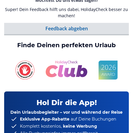
Möchtest Du uns etwas sagen?
Super! Dein Feedback hilft uns dabei, HolidayCheck besser zu
machen!
Feedback abgeben
Finde Deinen perfekten Urlaub
Hol Dir die App!
Dein Urlaubsbegleiter – vor und während der Reise
Exklusive App-Rabatte
auf Deine Buchungen
Komplett kostenlos,
keine Werbung