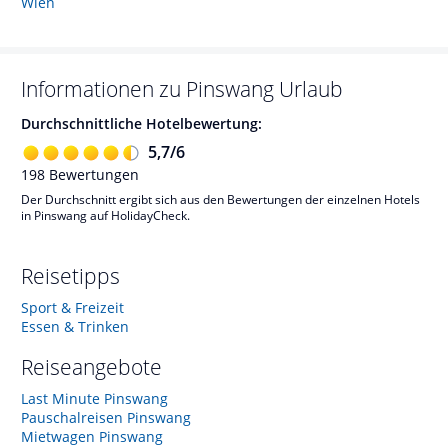
Wien
Informationen zu
Pinswang
Urlaub
Durchschnittliche Hotelbewertung:
5,7
/
6
198
Bewertungen
Der Durchschnitt ergibt sich aus den Bewertungen der einzelnen Hotels
in Pinswang auf HolidayCheck.
Reisetipps
Sport & Freizeit
Essen & Trinken
Reiseangebote
Last Minute Pinswang
Pauschalreisen Pinswang
Mietwagen Pinswang