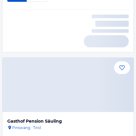
Gasthof Pension Säuling
Pinswang
·
Tirol