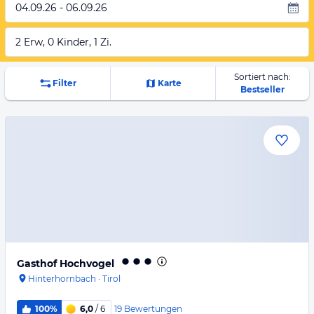
04.09.26 - 06.09.26
2 Erw, 0 Kinder, 1 Zi.
Sortiert nach:
Filter
Karte
Bestseller
Gasthof Hochvogel
Hinterhornbach
·
Tirol
19
Bewertungen
100%
6,0
/ 6