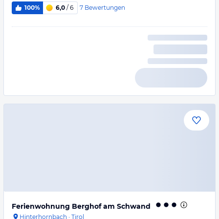
7
Bewertungen
100%
6,0
/ 6
Ferienwohnung Berghof am Schwand
Hinterhornbach
·
Tirol