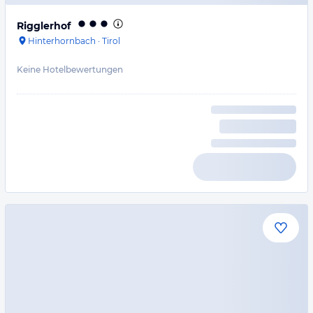
Rigglerhof
Hinterhornbach
·
Tirol
Keine Hotelbewertungen