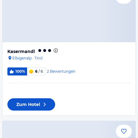
Kasermandl
Elbigenalp
·
Tirol
2
Bewertungen
100%
6
/ 6
Zum Hotel