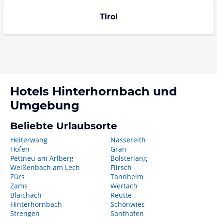
Tirol
Hotels
Hinterhornbach
und
Umgebung
Beliebte Urlaubsorte
Heiterwang
Nassereith
Höfen
Grän
Pettneu am Arlberg
Bolsterlang
Weißenbach am Lech
Flirsch
Zürs
Tannheim
Zams
Wertach
Blaichach
Reutte
Hinterhornbach
Schönwies
Strengen
Sonthofen