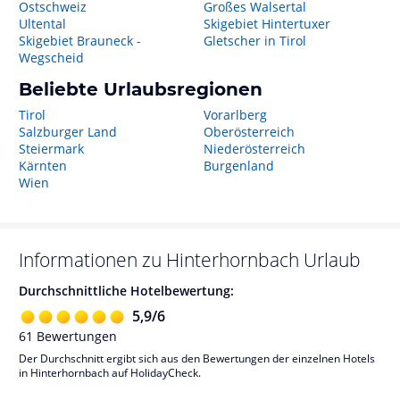
Ostschweiz
Großes Walsertal
Ultental
Skigebiet Hintertuxer
Skigebiet Brauneck -
Gletscher in Tirol
Wegscheid
Beliebte Urlaubsregionen
Tirol
Vorarlberg
Salzburger Land
Oberösterreich
Steiermark
Niederösterreich
Kärnten
Burgenland
Wien
Informationen zu
Hinterhornbach
Urlaub
Durchschnittliche Hotelbewertung:
5,9
/
6
61
Bewertungen
Der Durchschnitt ergibt sich aus den Bewertungen der einzelnen Hotels
in Hinterhornbach auf HolidayCheck.