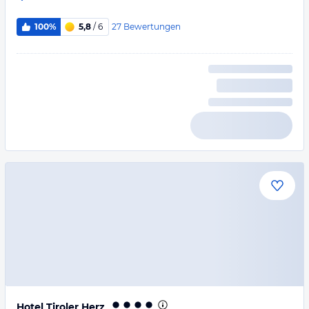
27
Bewertungen
100%
5,8
/ 6
Hotel Tiroler Herz