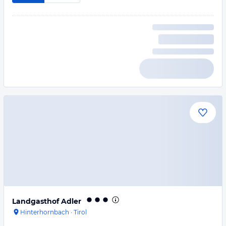
Landgasthof Adler
Hinterhornbach
·
Tirol