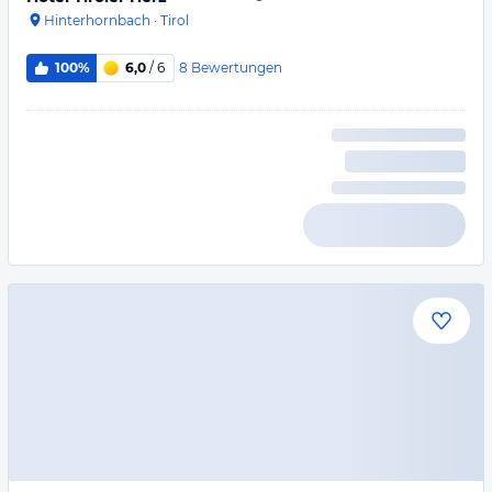
Hinterhornbach
·
Tirol
8
Bewertungen
100%
6,0
/ 6