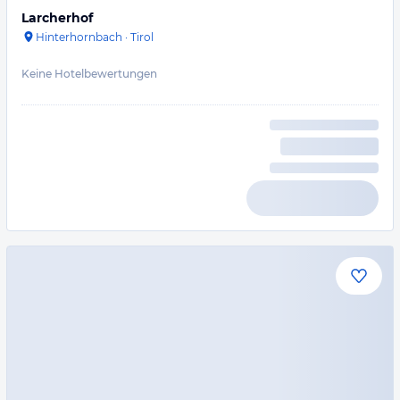
Larcherhof
Hinterhornbach
·
Tirol
Keine Hotelbewertungen