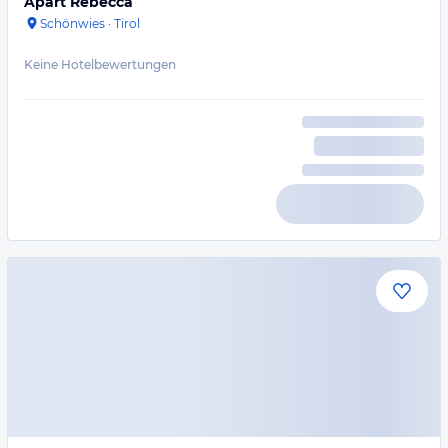
Apart Rebecca
Schönwies
·
Tirol
Keine Hotelbewertungen