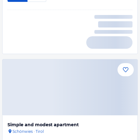
Simple and modest apartment
Schönwies
·
Tirol