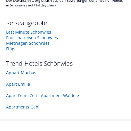
Der Durchschnitt ergibt sich aus den Bewertungen der einzelnen Hotels
in Schönwies auf HolidayCheck.
Reiseangebote
Last Minute Schönwies
Pauschalreisen Schönwies
Mietwagen Schönwies
Flüge
Trend-Hotels
Schönwies
Appart Muchas
Apart Emilia
Apart Feine Zeit - Apartment Waldele
Apartments Gabl