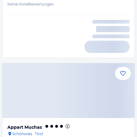
Keine Hotelbewertungen
Appart Muchas
Schönwies
·
Tirol