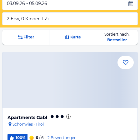
03.09.26 - 05.09.26
2 Erw, 0 Kinder, 1 Zi.
Sortiert nach:
Filter
Karte
Bestseller
Apartments Gabl
Schönwies
·
Tirol
2
Bewertungen
100%
6
/ 6