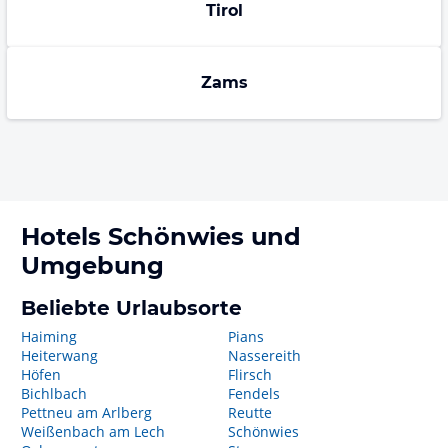
Tirol
Zams
Hotels
Schönwies
und
Umgebung
Beliebte Urlaubsorte
Haiming
Pians
Heiterwang
Nassereith
Höfen
Flirsch
Bichlbach
Fendels
Pettneu am Arlberg
Reutte
Weißenbach am Lech
Schönwies