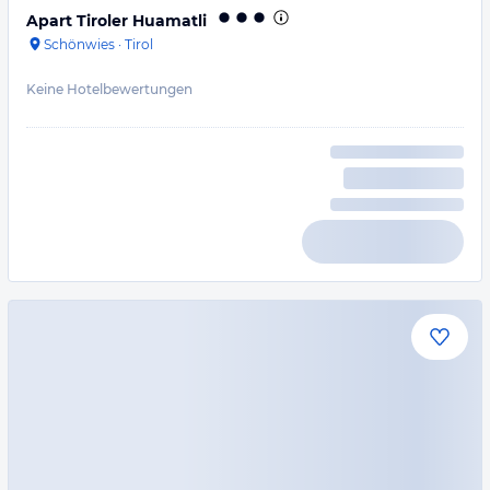
Apart Tiroler Huamatli
Schönwies
·
Tirol
Keine Hotelbewertungen