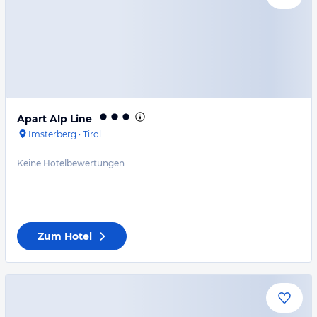
Apart Alp Line
Imsterberg
·
Tirol
Keine Hotelbewertungen
Zum Hotel