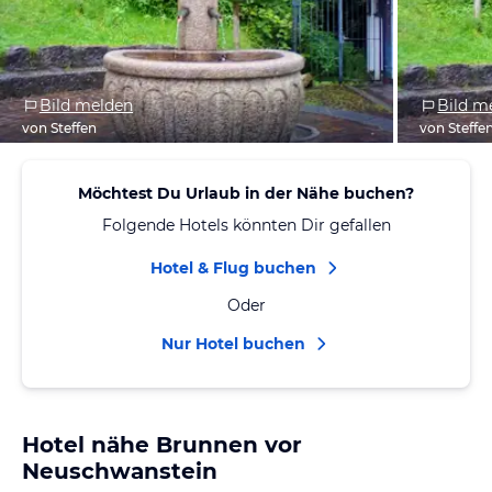
Bild melden
Bild m
von Steffen
von Steffe
Möchtest Du Urlaub in der Nähe buchen?
Folgende Hotels könnten Dir gefallen
Hotel & Flug buchen
Oder
Nur Hotel buchen
Hotel nähe Brunnen vor
Neuschwanstein