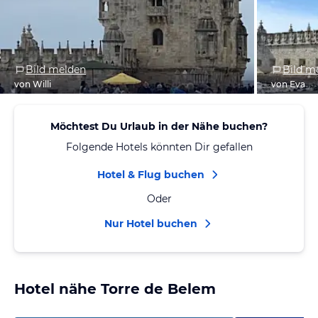
Bild melden
Bild m
von Willi
von Eva
Möchtest Du Urlaub in der Nähe buchen?
Folgende Hotels könnten Dir gefallen
Hotel & Flug buchen
Oder
Nur Hotel buchen
Hotel nähe Torre de Belem