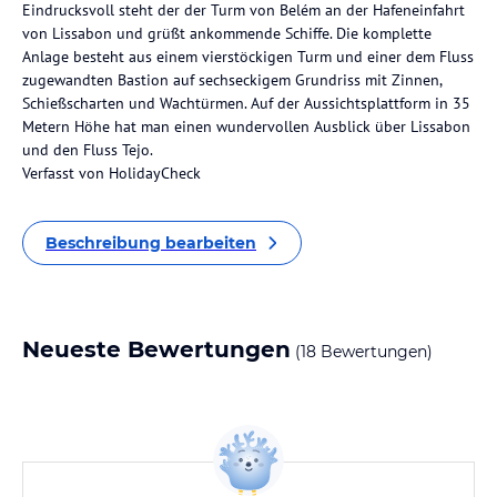
Eindrucksvoll steht der der Turm von Belém an der Hafeneinfahrt
von Lissabon und grüßt ankommende Schiffe. Die komplette
Anlage besteht aus einem vierstöckigen Turm und einer dem Fluss
zugewandten Bastion auf sechseckigem Grundriss mit Zinnen,
Schießscharten und Wachtürmen. Auf der Aussichtsplattform in 35
Metern Höhe hat man einen wundervollen Ausblick über Lissabon
und den Fluss Tejo.
Verfasst von HolidayCheck
Beschreibung bearbeiten
Neueste Bewertungen
(18 Bewertungen)