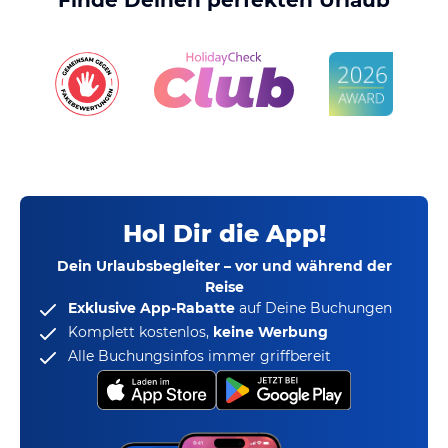
Finde Deinen perfekten Urlaub
Hol Dir die App!
Dein Urlaubsbegleiter – vor und während der
Reise
Exklusive App-Rabatte
auf Deine Buchungen
Komplett kostenlos,
keine Werbung
Alle Buchungsinfos immer griffbereit