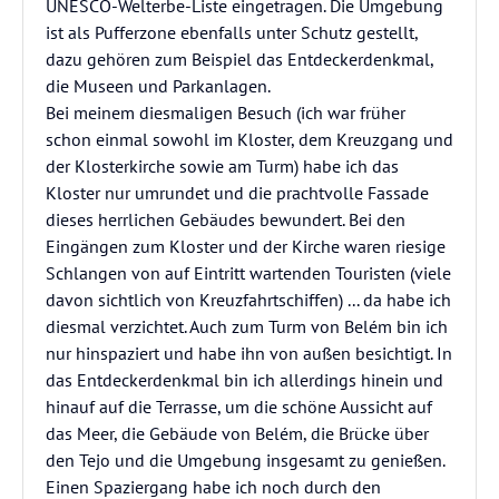
UNESCO-Welterbe-Liste eingetragen. Die Umgebung
ist als Pufferzone ebenfalls unter Schutz gestellt,
dazu gehören zum Beispiel das Entdeckerdenkmal,
die Museen und Parkanlagen.
Bei meinem diesmaligen Besuch (ich war früher
schon einmal sowohl im Kloster, dem Kreuzgang und
der Klosterkirche sowie am Turm) habe ich das
Kloster nur umrundet und die prachtvolle Fassade
dieses herrlichen Gebäudes bewundert. Bei den
Eingängen zum Kloster und der Kirche waren riesige
Schlangen von auf Eintritt wartenden Touristen (viele
davon sichtlich von Kreuzfahrtschiffen) ... da habe ich
diesmal verzichtet. Auch zum Turm von Belém bin ich
nur hinspaziert und habe ihn von außen besichtigt. In
das Entdeckerdenkmal bin ich allerdings hinein und
hinauf auf die Terrasse, um die schöne Aussicht auf
das Meer, die Gebäude von Belém, die Brücke über
den Tejo und die Umgebung insgesamt zu genießen.
Einen Spaziergang habe ich noch durch den