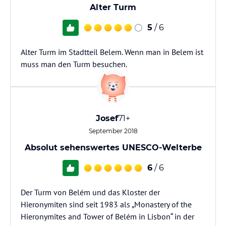
Alter Turm
5
/ 6
Alter Turm im Stadtteil Belem. Wenn man in Belem ist
muss man den Turm besuchen.
Josef
71+
September 2018
Absolut sehenswertes UNESCO-Welterbe
6
/ 6
Der Turm von Belém und das Kloster der
Hieronymiten sind seit 1983 als „Monastery of the
Hieronymites and Tower of Belém in Lisbon“ in der