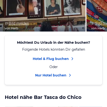
Bild melden
Bild m
von Herb
von Herb
Möchtest Du Urlaub in der Nähe buchen?
Folgende Hotels könnten Dir gefallen
Hotel & Flug buchen
Oder
Nur Hotel buchen
Hotel nähe Bar Tasca do Chico