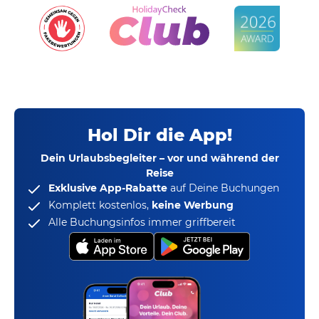
Hol Dir die App!
Dein Urlaubsbegleiter – vor und während der
Reise
Exklusive App-Rabatte
auf Deine Buchungen
Komplett kostenlos,
keine Werbung
Alle Buchungsinfos immer griffbereit