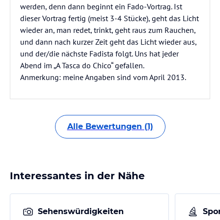
werden, denn dann beginnt ein Fado-Vortrag. Ist
dieser Vortrag fertig (meist 3-4 Stücke), geht das Licht
wieder an, man redet, trinkt, geht raus zum Rauchen,
und dann nach kurzer Zeit geht das Licht wieder aus,
und der/die nächste Fadista folgt. Uns hat jeder
Abend im „A Tasca do Chico“ gefallen.
Anmerkung: meine Angaben sind vom April 2013.
Alle Bewertungen (1)
Interessantes in der Nähe
Sehenswürdigkeiten
Spor