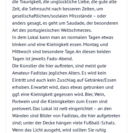
die Traurigkeit, die unglückliche Liebe, die gute alte
Zeit, die Sehnsucht nach besseren Zeiten, um
gesellschaftlichen/sozialen Missstände – oder
anders gesagt, es geht um Saudade, der besonderen
Art des portugiesischen Weltschmerzes.
In dem Lokal kann man an normalen Tagen etwas
trinken und eine Kleinigkeit essen. Montag und
Mittwoch sind besondere Tage. An diesen beiden
Tagen ist jeweils Fado-Abend.
Die Künstler die hier auftreten, sind meist gute
Amateur-Fadistas jeglichen Alters. Es wird kein
Eintritt und auch kein Zuschlag auf Getränke/Essen
erhoben. Erwartet wird, dass etwas getrunken und
ggf. eine Kleinigkeit gegessen wird. Bier, Wein,
Portwein und die Kleinigkeiten zum Essen sind
preiswert. Das Lokal ist nett eingerichtet – an den
Wänden sind Bilder von Fadistas, die hier aufgetreten
sind; unter der Decke hängen viele Fußball-Schals.
Wenn das Licht ausgeht, wird sollten Sie ruhig