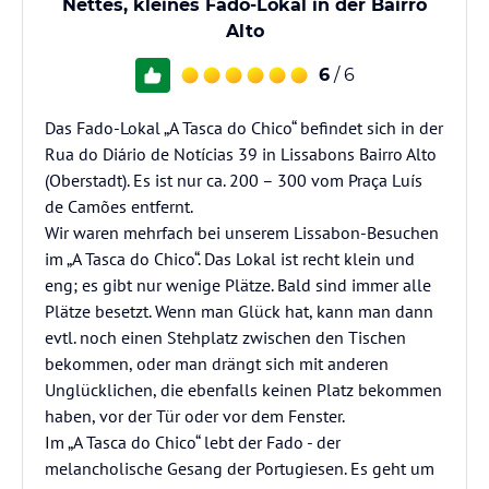
Nettes, kleines Fado-Lokal in der Bairro
Alto
6
/ 6
Das Fado-Lokal „A Tasca do Chico“ befindet sich in der
Rua do Diário de Notícias 39 in Lissabons Bairro Alto
(Oberstadt). Es ist nur ca. 200 – 300 vom Praça Luís
de Camões entfernt.
Wir waren mehrfach bei unserem Lissabon-Besuchen
im „A Tasca do Chico“. Das Lokal ist recht klein und
eng; es gibt nur wenige Plätze. Bald sind immer alle
Plätze besetzt. Wenn man Glück hat, kann man dann
evtl. noch einen Stehplatz zwischen den Tischen
bekommen, oder man drängt sich mit anderen
Unglücklichen, die ebenfalls keinen Platz bekommen
haben, vor der Tür oder vor dem Fenster.
Im „A Tasca do Chico“ lebt der Fado - der
melancholische Gesang der Portugiesen. Es geht um