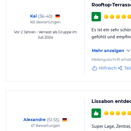
Rooftop-Terrass
Kai
(
36-40
)
165
Bewertungen
Es ist ein sehr sch
Vor 2 Jahren • Verreist als Gruppe im
gefühlt und empfind
Juli 2024
Mehr anzeigen
Meilengutschrift erhal
Hilfreich
Tei
Lissabon entde
Alexandre
(
51-55
)
Super Lage, Zentra
47
Bewertungen