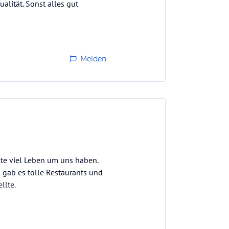
alität. Sonst alles gut
Melden
lte viel Leben um uns haben.
l gab es tolle Restaurants und
llte.