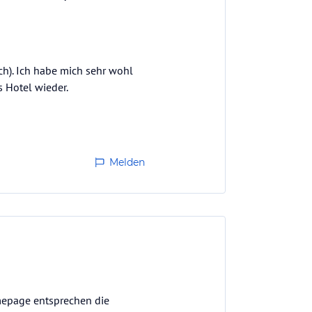
ch). Ich habe mich sehr wohl
s Hotel wieder.
Melden
omepage entsprechen die