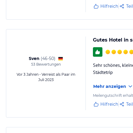
Hilfreich
Tei
Gutes Hotel in 
Sven
(
46-50
)
53
Bewertungen
Sehr schönes, klein
Städtetrip
Vor 3 Jahren • Verreist als Paar im
Juli 2023
Mehr anzeigen
Meilengutschrift erhal
Hilfreich
Tei