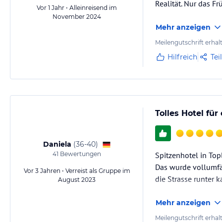
Realität. Nur das Fr
Vor 1 Jahr • Alleinreisend im
November 2024
Mehr anzeigen
Meilengutschrift erhal
Hilfreich
Tei
Tolles Hotel für
Daniela
(
36-40
)
41
Bewertungen
Spitzenhotel in Top
Das wurde vollumfän
Vor 3 Jahren • Verreist als Gruppe im
die Strasse runter k
August 2023
Mehr anzeigen
Meilengutschrift erhal