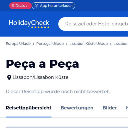
%
Deals
App herunterladen
Europa Urlaub
Portugal Urlaub
Lissabon Küste Urlaub
Lissabo
Peça a Peça
Lissabon/Lissabon Küste
Dieser Reisetipp wurde noch nicht bewertet.
Reisetippübersicht
Bewertungen
Bilder