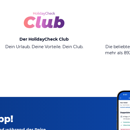
Der HolidayCheck Club
Dein Urlaub. Deine Vorteile. Dein Club.
Die beliebte
mehr als 8
pp!
und während der Reise