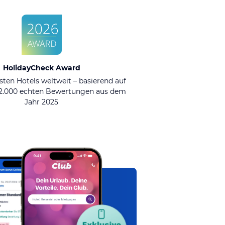
HolidayCheck Award
sten Hotels weltweit – basierend auf
92.000 echten Bewertungen aus dem
Jahr 2025