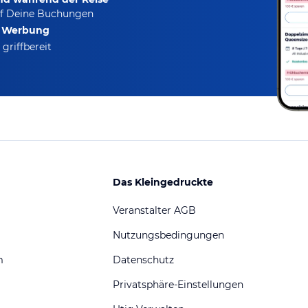
f Deine Buchungen
e Werbung
griffbereit
Das Kleingedruckte
Veranstalter AGB
Nutzungsbedingungen
m
Datenschutz
Privatsphäre-Einstellungen