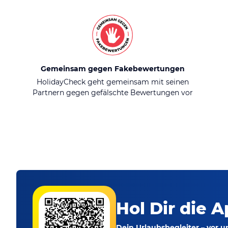
Gemeinsam gegen Fakebewertungen
HolidayCheck geht gemeinsam mit seinen
Partnern gegen gefälschte Bewertungen vor
Hol Dir die A
Dein Urlaubsbegleiter – vor 