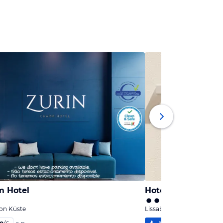
m Hotel
bon Küste
Lissabon, Lissabon Küste