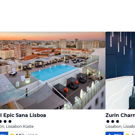
l Epic Sana Lisboa
Zurin Char
on, Lissabon Küste
Lissabon, Lissa