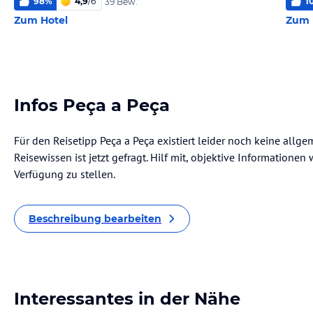
98
%
4,9
/
6
1
39 Bew.
Zum Hotel
Zum 
Infos Peça a Peça
Für den Reisetipp Peça a Peça existiert leider noch keine allg
Reisewissen ist jetzt gefragt. Hilf mit, objektive Informatione
Verfügung zu stellen.
Beschreibung bearbeiten
Interessantes in der Nähe