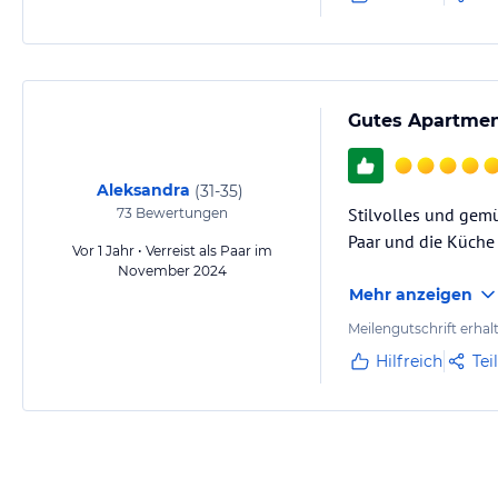
Gutes Apartmen
Aleksandra
(
31-35
)
Stilvolles und gemü
73
Bewertungen
Paar und die Küche 
Vor 1 Jahr • Verreist als Paar im
November 2024
Mehr anzeigen
Meilengutschrift erhal
Hilfreich
Tei