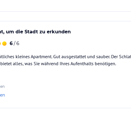
t, um die Stadt zu erkunden
6
/ 6
tliches kleines Apartment. Gut ausgestattet und sauber. Der Schla
bietet alles, was Sie während Ihres Aufenthalts benötigen.
ten
len