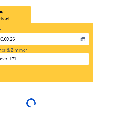
Hotel
m
06.09.26
mer & Zimmer
der, 1 Zi.