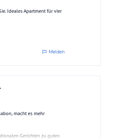
Sie. Ideales Apartment für vier
Melden
.
ssabon, macht es mehr
ationalen Gerichten zu guten