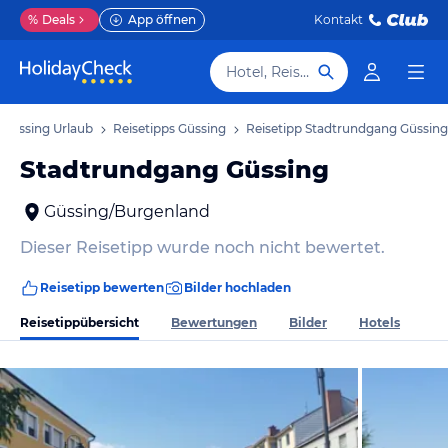
%
Deals
App öffnen
Kontakt
Hotel, Reiseziel
Güssing Urlaub
Reisetipps Güssing
Reisetipp Stadtrundgang Güssing
Stadtrundgang Güssing
Güssing/Burgenland
Dieser Reisetipp wurde noch nicht bewertet.
Reisetipp bewerten
Bilder hochladen
Reisetippübersicht
Bewertungen
Bilder
Hotels