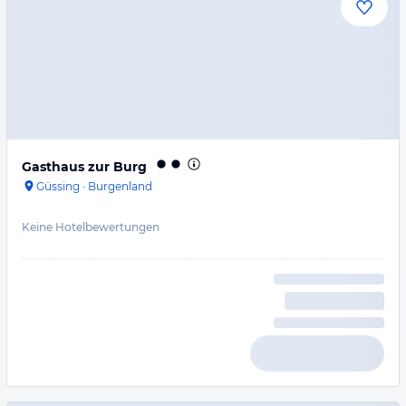
Gasthaus zur Burg
Güssing
·
Burgenland
Keine Hotelbewertungen