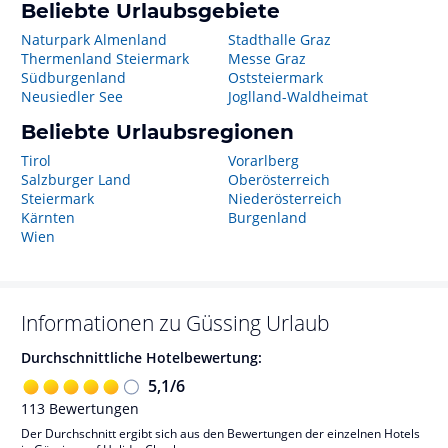
Beliebte Urlaubsgebiete
Naturpark Almenland
Stadthalle Graz
Thermenland Steiermark
Messe Graz
Südburgenland
Oststeiermark
Neusiedler See
Joglland-Waldheimat
Beliebte Urlaubsregionen
Tirol
Vorarlberg
Salzburger Land
Oberösterreich
Steiermark
Niederösterreich
Kärnten
Burgenland
Wien
Informationen zu
Güssing
Urlaub
Durchschnittliche Hotelbewertung:
5,1
/
6
113
Bewertungen
Der Durchschnitt ergibt sich aus den Bewertungen der einzelnen Hotels