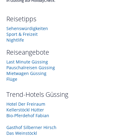
in Güssing auf HolidayCheck.
Reisetipps
Sehenswürdigkeiten
Sport & Freizeit
Nightlife
Reiseangebote
Last Minute Güssing
Pauschalreisen Güssing
Mietwagen Güssing
Flüge
Trend-Hotels
Güssing
Hotel Der Freiraum
Kellerstöckl Hütter
Bio-Pferdehof Fabian
Gasthof Silberner Hirsch
Das Weinstöckl