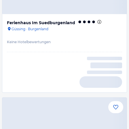
Ferienhaus Im Suedburgenland
Güssing
·
Burgenland
Keine Hotelbewertungen