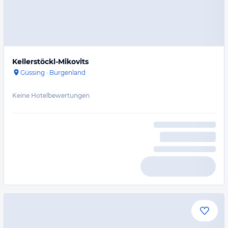
Kellerstöckl-Mikovits
Güssing
·
Burgenland
Keine Hotelbewertungen