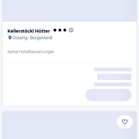
Kellerstöckl Hütter
Güssing
·
Burgenland
Keine Hotelbewertungen