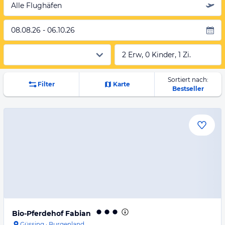
Alle Flughäfen
08.08.26 - 06.10.26
2 Erw, 0 Kinder, 1 Zi.
Sortiert nach:
Filter
Karte
Bestseller
Bio-Pferdehof Fabian
Güssing
·
Burgenland