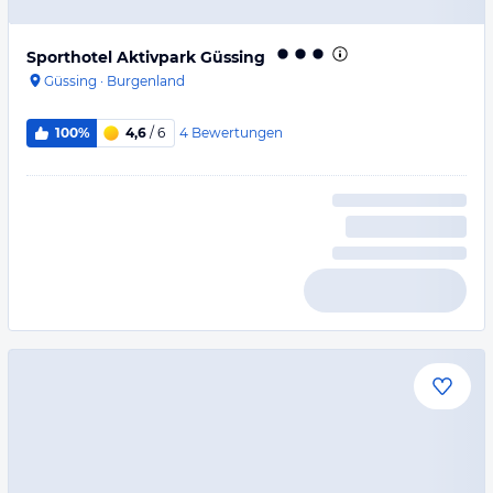
Sporthotel Aktivpark Güssing
Güssing
·
Burgenland
4
Bewertungen
100%
4,6
/ 6