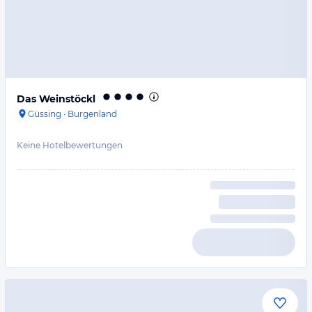
Das Weinstöckl
Güssing
·
Burgenland
Keine Hotelbewertungen