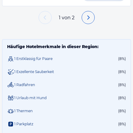
1
von
2
Häufige Hotelmerkmale in dieser Region:
1 Erstklassig für Paare
(8%)
1 Exzellente Sauberkeit
(8%)
1 Radfahren
(8%)
1 Urlaub mit Hund
(8%)
1 Thermen
(8%)
1 Parkplatz
(8%)