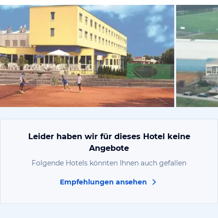
vom Hotelie
Leider haben wir für dieses Hotel keine
Angebote
Folgende Hotels könnten Ihnen auch gefallen
Empfehlungen ansehen