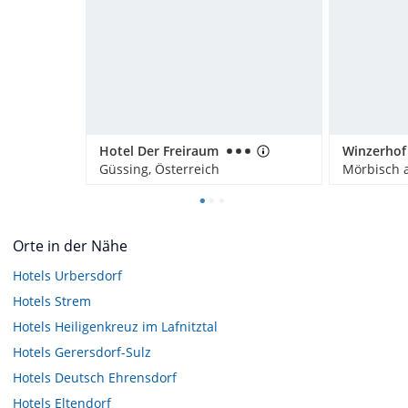
Hotel Der Freiraum
Winzerhof
Güssing, Österreich
Mörbisch a
Orte in der Nähe
Hotels
Urbersdorf
Hotels
Strem
Hotels
Heiligenkreuz im Lafnitztal
Hotels
Gerersdorf-Sulz
Hotels
Deutsch Ehrensdorf
Hotels
Eltendorf