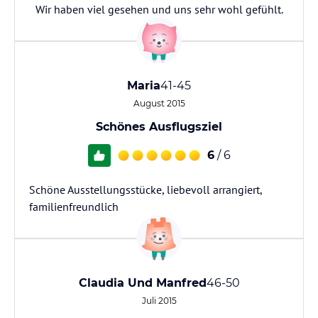
Wir haben viel gesehen und uns sehr wohl gefühlt.
Maria
41-45
August 2015
Schönes Ausflugsziel
6
/ 6
Schöne Ausstellungsstücke, liebevoll arrangiert,
familienfreundlich
Claudia Und Manfred
46-50
Juli 2015