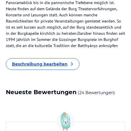
Panoramablick bis in die pannonische Tiefebene möglich ist.
Heute finden auf dem Gelände der Burg Theatervorführungen,
Konzerte und Lesungen statt. Auch können manche
Räumlichkeiten für private Veranstaltungen gemietet werden. So
ist es seit kurzen auch möglich, auf der Burg standesamtlich und
in der Burgkapelle kirchlich zu heiraten.Darüber hinaus finden seit
1994 jährlich im Sommer die Güssinger Burgspiele im Burghof
statt, die an die kulturelle Tradition der Batthyánys anknüpfen
Beschreibung bearbeiten
Neueste Bewertungen
(24 Bewertungen)