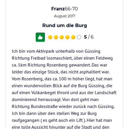
Franz
66-70
August 2017
Rund um die Burg
5
/ 6
Ich bin vom Aktivpark unterhalb von Güssing
Richtung Freibad losmaschiert, über einen Feldweg
ca. 1km Richtung Rosenberg gewandert. Das war
leider das einzige Stück, das nicht asphaltiert war.
Vom Rosenberg, das ca. 100 m höher liegt, hat man
einen wundervollen Blick auf die Burg Güssing, die
auf einen Vulkankegel thront und aus der Landschaft
dominierend herrausragt. Von dort geht man
Richtung Bundesstraße wieder zurück nach Güssing.
Ich bin dann über den steilen Weg zur Burg
raufgegangen ( es geht auch ein Lift ). Hier hat man
eine tolle Aussicht hinunter auf die Stadt und den