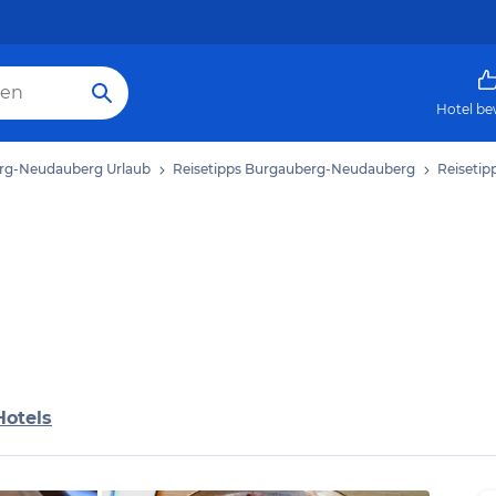
Hotel be
rg-Neudauberg Urlaub
Reisetipps Burgauberg-Neudauberg
Reiseti
Hotels