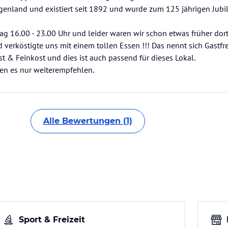
genland und existiert seit 1892 und wurde zum 125 jährigen Jub
g 16.00 - 23.00 Uhr und leider waren wir schon etwas früher dort
verköstigte uns mit einem tollen Essen !!! Das nennt sich Gastfreu
& Feinkost und dies ist auch passend für dieses Lokal.
en es nur weiterempfehlen.
Alle Bewertungen (1)
Sport & Freizeit