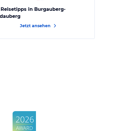
 Reisetipps in Burgauberg-
dauberg
Jetzt ansehen