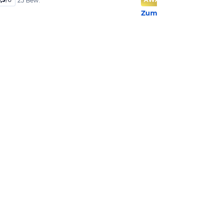
25 Bew.
Zum Hotel