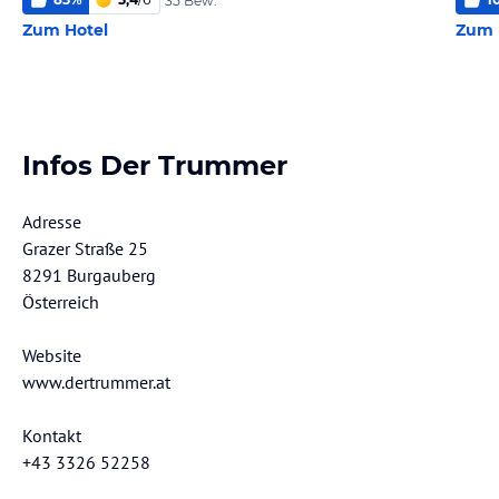
35 Bew.
Zum Hotel
Zum 
Infos Der Trummer
Adresse
Grazer Straße 25
8291 Burgauberg
Österreich
Website
www.dertrummer.at
Kontakt
+43 3326 52258