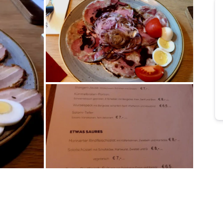
Bild melden
von Elfriede
Bild melden
von Elfriede