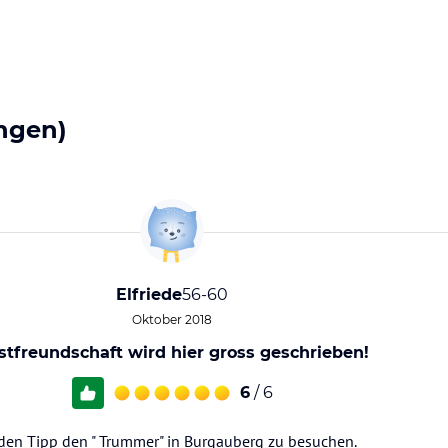
ngen)
Elfriede
56-60
Oktober 2018
stfreundschaft wird hier gross geschrieben!
6
/ 6
den Tipp den " Trummer" in Burgauberg zu besuchen.