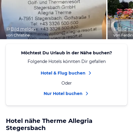
Bild melden
Bild m
von Christine
von Ferdi
Möchtest Du Urlaub in der Nähe buchen?
Folgende Hotels könnten Dir gefallen
Hotel & Flug buchen
Oder
Nur Hotel buchen
Hotel nähe Therme Allegria
Stegersbach