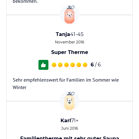
bekommen.
Tanja
41-45
November 2016
Super Therme
6
/ 6
Sehr empfehlenswert für Familien im Sommer wie
Winter
Karl
71+
Juni 2016
Familientherme mit sehr guter Sauna