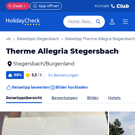
%
Deals
App öffnen
Kontakt
Hotel, Reiseziel
Urlaub
Reisetipps Stegersbach
Reisetipp Therme Allegria Stegersbach
Therme Allegria Stegersbach
Stegersbach/Burgenland
98%
5,3
/ 6
54 Bewertungen
Reisetipp bewerten
Bilder hochladen
Reisetippübersicht
Bewertungen
Bilder
Hotels