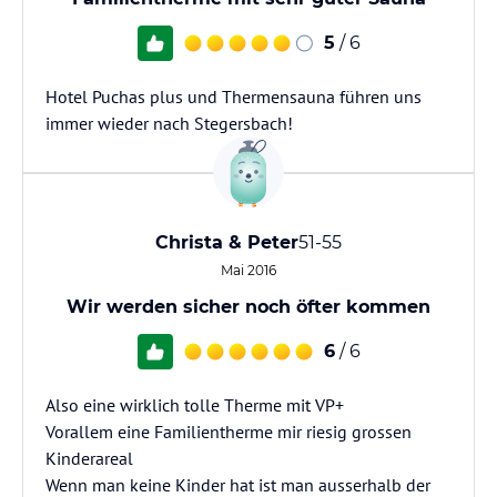
5
/ 6
Hotel Puchas plus und Thermensauna führen uns
immer wieder nach Stegersbach!
Christa & Peter
51-55
Mai 2016
Wir werden sicher noch öfter kommen
6
/ 6
Also eine wirklich tolle Therme mit VP+
Vorallem eine Familientherme mir riesig grossen
Kinderareal
Wenn man keine Kinder hat ist man ausserhalb der