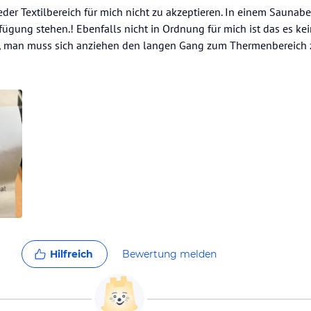
eder Textilbereich für mich nicht zu akzeptieren. In einem Saunabe
rfügung stehen.! Ebenfalls nicht in Ordnung für mich ist das es ke
t, man muss sich anziehen den langen Gang zum Thermenbereich
Hilfreich
Bewertung melden