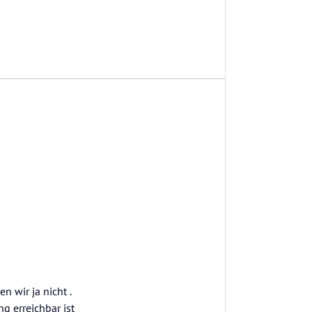
 wir ja nicht .
g erreichbar ist