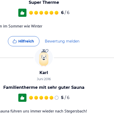
Super Therme
6
/ 6
en im Sommer wie Winter
Hilfreich
Bewertung melden
Karl
Juni 2016
Familientherme mit sehr guter Sauna
5
/ 6
auna führen uns immer wieder nach Stegersbach!