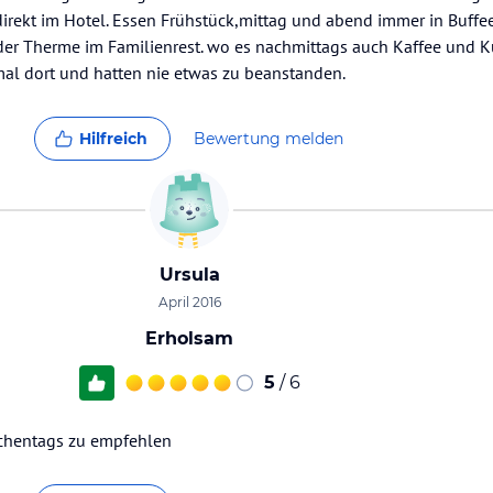
 direkt im Hotel. Essen Frühstück,mittag und abend immer in Buff
 der Therme im Familienrest. wo es nachmittags auch Kaffee und
 mal dort und hatten nie etwas zu beanstanden.
Hilfreich
Bewertung melden
Ursula
April 2016
Erholsam
5
/ 6
ochentags zu empfehlen