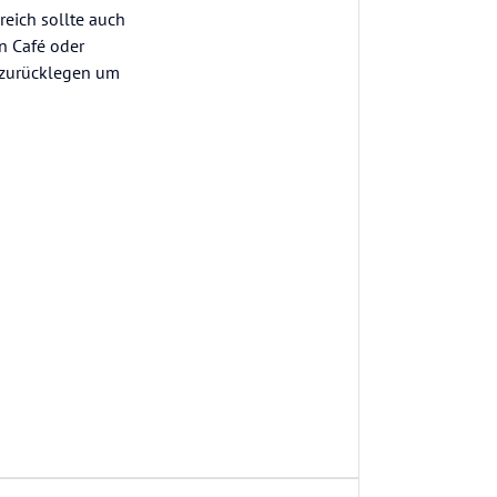
reich sollte auch
in Café oder
 zurücklegen um