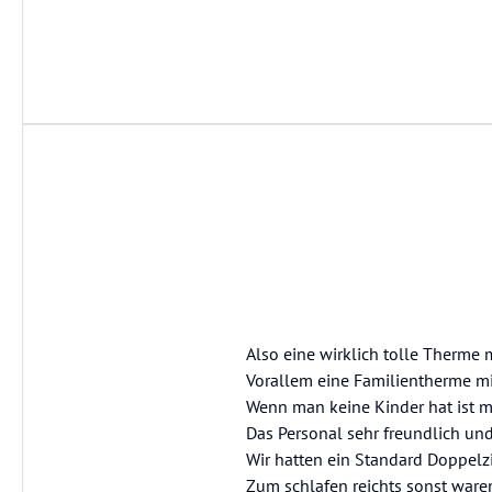
Also eine wirklich tolle Therme 
Vorallem eine Familientherme mir
Wenn man keine Kinder hat ist 
Das Personal sehr freundlich u
Wir hatten ein Standard Doppelzi
Zum schlafen reichts sonst ware