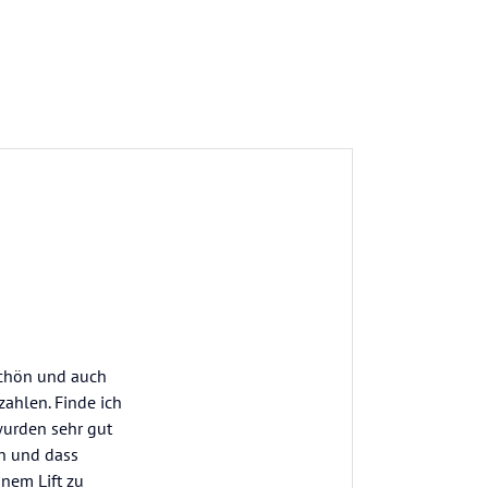
schön und auch
zahlen. Finde ich
 wurden sehr gut
n und dass
nem Lift zu