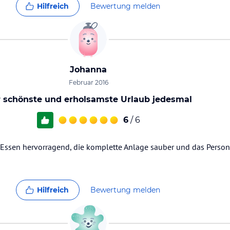
Hilfreich
Bewertung melden
Johanna
Februar 2016
 schönste und erholsamste Urlaub jedesmal
6
/ 6
s Essen hervorragend, die komplette Anlage sauber und das Perso
Hilfreich
Bewertung melden