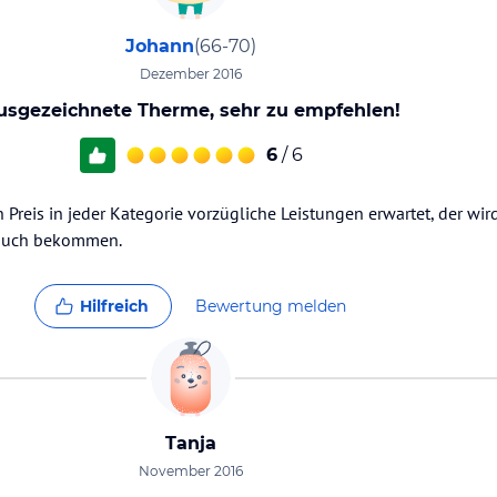
Johann
(66-70)
Dezember 2016
usgezeichnete Therme, sehr zu empfehlen!
6
/ 6
Preis in jeder Kategorie vorzügliche Leistungen erwartet, der wird
 auch bekommen.
Hilfreich
Bewertung melden
Tanja
November 2016