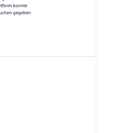
eetform konnte
 Kuchen gegeben