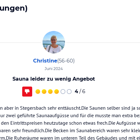
tungen)
Christine
(56-60)
Juni 2024
Sauna leider zu wenig Angebot
4
/ 6
n aber in Stegersbach sehr enttäuscht.Die Saunen selber sind ja 
 nur zwei geführte Saunaaufgüsse und für die musste man extra be
ei den Eintrittspreisen heutzutage schon etwas frech.Die Aufgüsse
ren sehr freundlich.Die Becken im Saunabereich waren sehr klei
rm.Die Ruheräume waren im unteren Teil des Gebäudes und mit ei