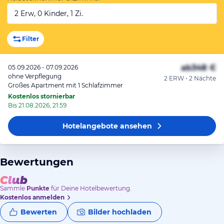
2 Erw, 0 Kinder, 1 Zi.
Filter
ab
348 €
05.09.2026 - 07.09.2026
ohne Verpflegung
2 ERW • 2 Nächte
Großes Apartment mit 1 Schlafzimmer
Kostenlos stornierbar
Bis 21.08.2026, 21:59
Hotelangebote
ansehen
Bewertungen
Sammle
Punkte
für Deine Hotelbewertung.
Kostenlos anmelden
Bewerten
Bilder hochladen