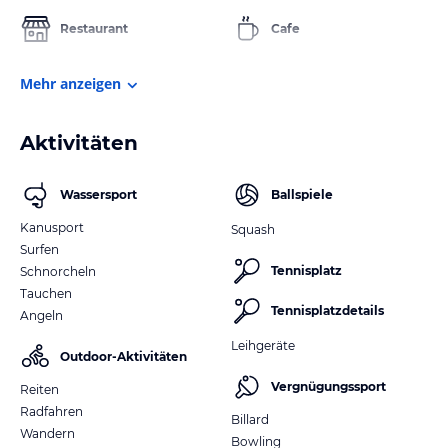
Restaurant
Cafe
Mehr anzeigen
Aktivitäten
Wassersport
Ballspiele
Kanusport
Squash
Surfen
Tennisplatz
Schnorcheln
Tauchen
Tennisplatzdetails
Angeln
Leihgeräte
Outdoor-Aktivitäten
Vergnügungssport
Reiten
Radfahren
Billard
Wandern
Bowling