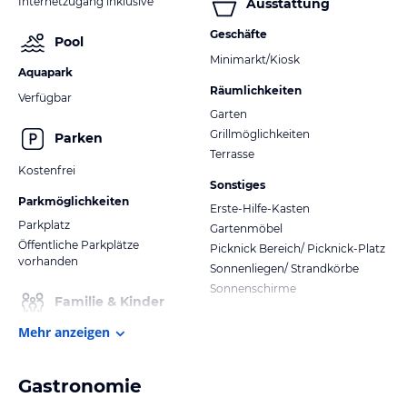
Internetzugang inklusive
Ausstattung
Geschäfte
Pool
Minimarkt/Kiosk
Aquapark
Räumlichkeiten
Verfügbar
Garten
Grillmöglichkeiten
Parken
Terrasse
Kostenfrei
Sonstiges
Parkmöglichkeiten
Erste-Hilfe-Kasten
Parkplatz
Gartenmöbel
Öffentliche Parkplätze
Picknick Bereich/ Picknick-Platz
vorhanden
Sonnenliegen/ Strandkörbe
Sonnenschirme
Familie & Kinder
Mehr anzeigen
Gastronomie