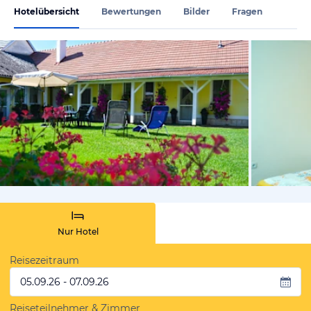
Hotelübersicht
Bewertungen
Bilder
Fragen
von Booki
Nur Hotel
Reisezeitraum
05.09.26 - 07.09.26
Reiseteilnehmer & Zimmer