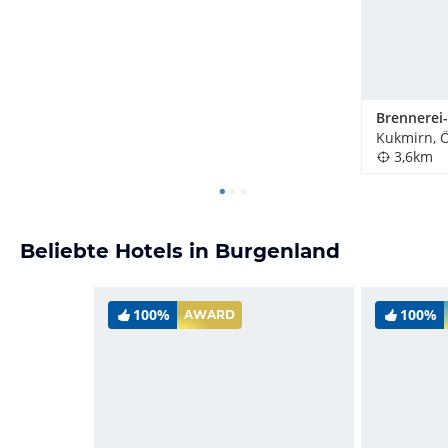
Kukmirn, Ö
3,6km
Beliebte Hotels in Burgenland
100%
100%
AWARD