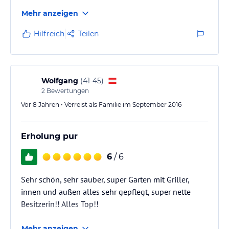
Mehr anzeigen
Hilfreich
Teilen
Wolfgang
(
41-45
)
2
Bewertungen
Vor 8 Jahren • Verreist als Familie im September 2016
Erholung pur
6
/ 6
Sehr schön, sehr sauber, super Garten mit Griller,
innen und außen alles sehr gepflegt, super nette
Besitzerin!! Alles Top!!
Mehr anzeigen