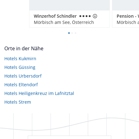
Winzerhof Schindler
Mörbisch am See, Österreich
Mörbisch a
Orte in der Nähe
Hotels
Kukmirn
Hotels
Güssing
Hotels
Urbersdorf
Hotels
Eltendorf
Hotels
Heiligenkreuz im Lafnitztal
Hotels
Strem