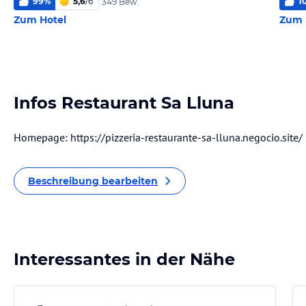
99
%
5,6
/
6
1
349 Bew.
Zum Hotel
Zum 
Infos Restaurant Sa Lluna
Homepage: https://pizzeria-restaurante-sa-lluna.negocio.site/
Beschreibung bearbeiten
Interessantes in der Nähe