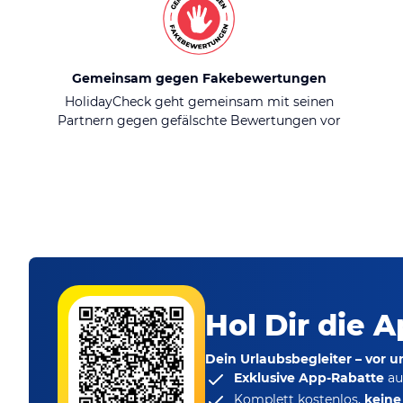
Gemeinsam gegen Fakebewertungen
HolidayCheck geht gemeinsam mit seinen
Partnern gegen gefälschte Bewertungen vor
Hol Dir die A
Dein Urlaubsbegleiter – vor 
Exklusive App-Rabatte
au
Komplett kostenlos,
kein