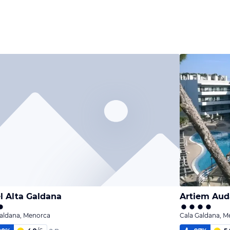
l Alta Galdana
Artiem Aud
Galdana, Menorca
Cala Galdana, M