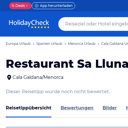
%
Deals
App herunterladen
Europa Urlaub
Spanien Urlaub
Menorca Urlaub
Cala Galdana U
Restaurant Sa Llun
Cala Galdana/Menorca
Dieser Reisetipp wurde noch nicht bewertet.
Reisetippübersicht
Bewertungen
Bilder