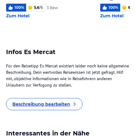
100
%
5,6
/
6
100
%
6,0
/
3 Bew.
Zum Hotel
Zum Hotel
Infos Es Mercat
Für den Reisetipp Es Mercat existiert leider noch keine allgemeine
Beschreibung. Dein wertvolles Reisewissen ist jetzt gefragt. Hilf
mit, objektive Informationen wie in Reiseführern anderen
Urlaubern zur Verfügung zu stellen.
Beschreibung bearbeiten
Interessantes in der Nähe