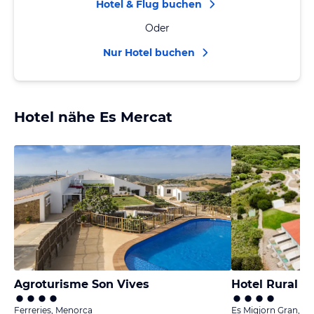
Hotel & Flug buchen
Oder
Nur Hotel buchen
Hotel nähe Es Mercat
Agroturisme Son Vives
Hotel Rural Bi
Ferreries, Menorca
Es Migjorn Gran, M