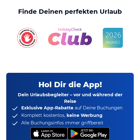
Finde Deinen perfekten Urlaub
Hol Dir die App!
Dein Urlaubsbegleiter – vor und während der
Reise
Exklusive App-Rabatte
auf Deine Buchungen
Komplett kostenlos,
keine Werbung
Alle Buchungsinfos immer griffbereit